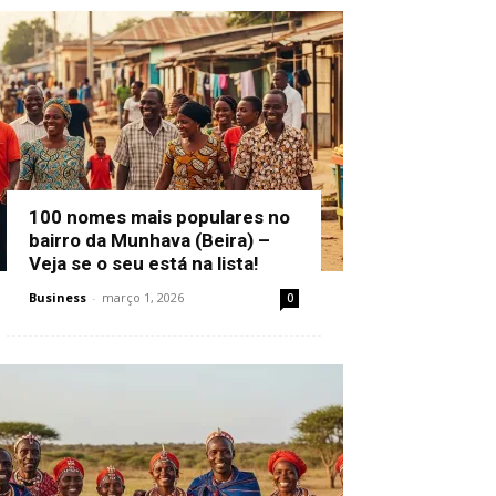
100 nomes mais populares no
bairro da Munhava (Beira) –
Veja se o seu está na lista!
Business
-
março 1, 2026
0