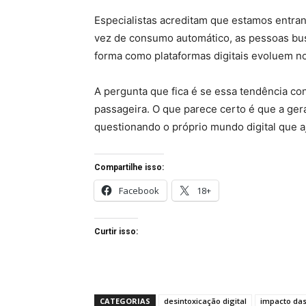
Especialistas acreditam que estamos entra
vez de consumo automático, as pessoas bus
forma como plataformas digitais evoluem no
A pergunta que fica é se essa tendência co
passageira. O que parece certo é que a ger
questionando o próprio mundo digital que aj
Compartilhe isso:
Facebook
18+
Curtir isso:
CATEGORIAS
desintoxicação digital
impacto das