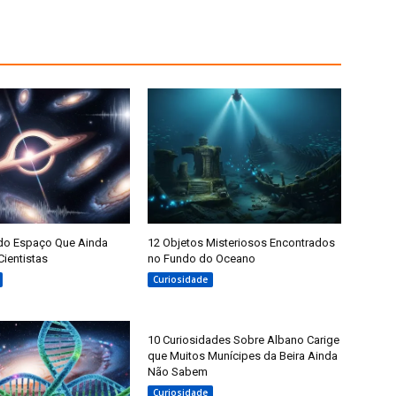
 do Espaço Que Ainda
12 Objetos Misteriosos Encontrados
Cientistas
no Fundo do Oceano
Curiosidade
10 Curiosidades Sobre Albano Carige
que Muitos Munícipes da Beira Ainda
Não Sabem
Curiosidade