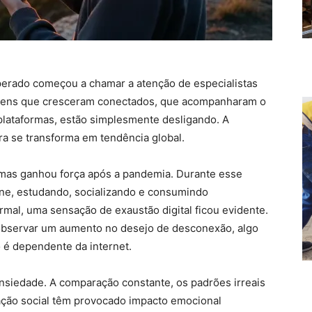
erado começou a chamar a atenção de especialistas
ovens que cresceram conectados, que acompanharam o
plataformas, estão simplesmente desligando. A
ra se transforma em tendência global.
mas ganhou força após a pandemia. Durante esse
ine, estudando, socializando e consumindo
rmal, uma sensação de exaustão digital ficou evidente.
bservar um aumento no desejo de desconexão, algo
o é dependente da internet.
ansiedade. A comparação constante, os padrões irreais
ação social têm provocado impacto emocional