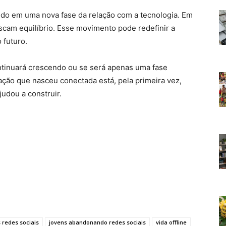
ndo em uma nova fase da relação com a tecnologia. Em
cam equilíbrio. Esse movimento pode redefinir a
 futuro.
ntinuará crescendo ou se será apenas uma fase
ação que nasceu conectada está, pela primeira vez,
udou a construir.
 redes sociais
jovens abandonando redes sociais
vida offline