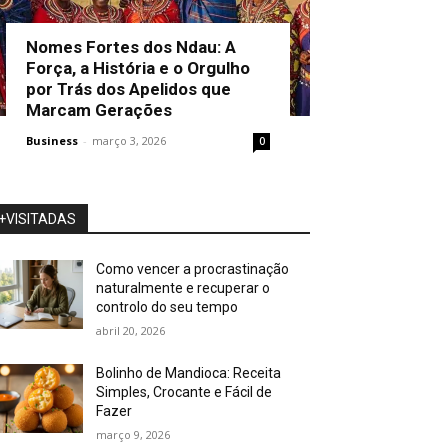
Nomes Fortes dos Ndau: A
Força, a História e o Orgulho
por Trás dos Apelidos que
Marcam Gerações
Business
-
março 3, 2026
0
+VISITADAS
Como vencer a procrastinação
naturalmente e recuperar o
controlo do seu tempo
abril 20, 2026
Bolinho de Mandioca: Receita
Simples, Crocante e Fácil de
Fazer
março 9, 2026