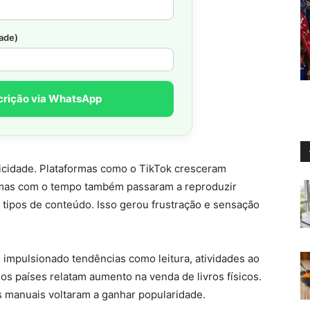
dade)
crição via WhatsApp
ticidade. Plataformas como o
TikTok
cresceram
 mas com o tempo também passaram a reproduzir
tipos de conteúdo. Isso gerou frustração e sensação
 impulsionado tendências como leitura, atividades ao
rios países relatam aumento na venda de livros físicos.
es manuais voltaram a ganhar popularidade.