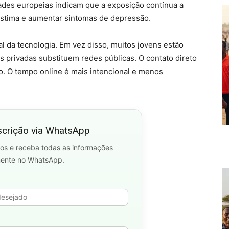
ades europeias indicam que a exposição contínua a
estima e aumentar sintomas de depressão.
l da tecnologia. Em vez disso, muitos jovens estão
s privadas substituem redes públicas. O contato direto
o. O tempo online é mais intencional e menos
scrição via WhatsApp
os e receba todas as informações
mente no WhatsApp.