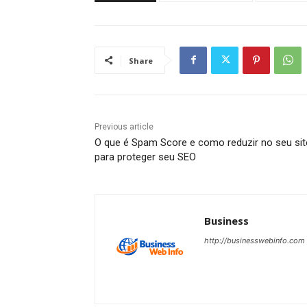
Share
Previous article
O que é Spam Score e como reduzir no seu sit
para proteger seu SEO
Business
http://businesswebinfo.com