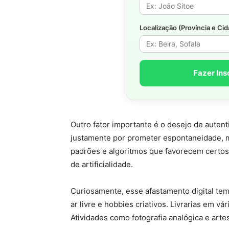
Localização (Província e Ci
Fazer Ins
Outro fator importante é o desejo de auten
justamente por prometer espontaneidade,
padrões e algoritmos que favorecem certos 
de artificialidade.
Curiosamente, esse afastamento digital tem
ar livre e hobbies criativos. Livrarias em vá
Atividades como fotografia analógica e art