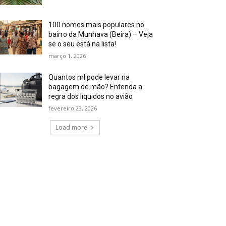
100 nomes mais populares no
bairro da Munhava (Beira) – Veja
se o seu está na lista!
março 1, 2026
Quantos ml pode levar na
bagagem de mão? Entenda a
regra dos líquidos no avião
fevereiro 23, 2026
Load more