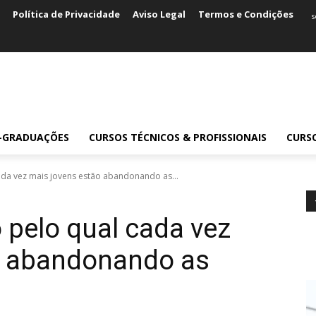
Política de Privacidade
Aviso Legal
Termos e Condições
s
S-GRADUAÇÕES
CURSOS TÉCNICOS & PROFISSIONAIS
CURS
ada vez mais jovens estão abandonando as...
 pelo qual cada vez
o abandonando as