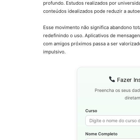
profundo. Estudos realizados por universid
conteúdos idealizados pode reduzir a auto
Esse movimento não significa abandono tota
redefinindo o uso. Aplicativos de mensagen
com amigos próximos passa a ser valorizad
impulsivo.
Fazer In
Preencha os seus dad
direta
Curso
Nome Completo