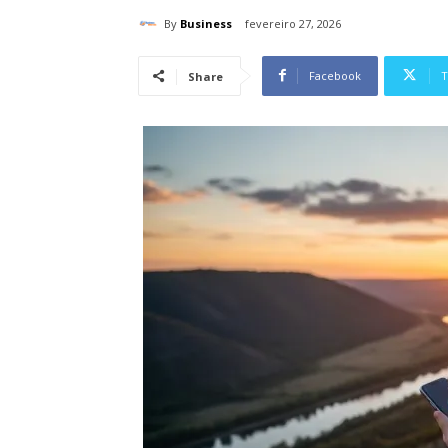
By
Business
fevereiro 27, 2026
Facebook
T
Share