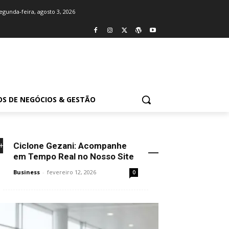
egunda-feira, agosto 3, 2026
OS DE NEGÓCIOS & GESTÃO
Ciclone Gezani: Acompanhe
+NOVIDADES
em Tempo Real no Nosso Site
Business
-
fevereiro 12, 2026
0