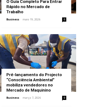
O Guia Completo Para Entrar
Rápido no Mercado de
Trabalho
Business
-
maio 19, 2026
0
Pré-lançamento do Projecto
“Consciência Ambiental”
mobiliza vendedores no
Mercado de Maquinino
Business
-
março 7, 2026
0