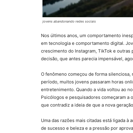
jovens abandonando redes sociais
Nos últimos anos, um comportamento inesp
em tecnologia e comportamento digital. J
crescimento do Instagram, TikTok e outras 
decisão, que antes parecia impensável, ago
O fenômeno começou de forma silenciosa, 
período, muitos jovens passaram horas onl
entretenimento. Quando a vida voltou ao no
Psicólogos e pesquisadores começaram a o
que contradiz a ideia de que a nova geraçã
Uma das razões mais citadas está ligada à 
de sucesso e beleza e a pressão por aprov