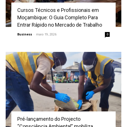
Cursos Técnicos e Profissionais em
Moçambique: O Guia Completo Para
Entrar Rápido no Mercado de Trabalho
Business
-
maio 19, 2026
0
Pré-lançamento do Projecto
“Consciência Ambiental” mobiliza