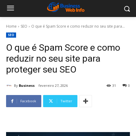
Home
SEO
O que é Spam Score e como reduzir no seu site para...
SEO
O que é Spam Score e como
reduzir no seu site para
proteger seu SEO
By
Business
fevereiro 27, 2026
31
0
Facebook
Twitter