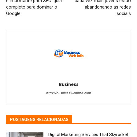
é importante para SEO: guia
cada vez mais jovens estão
completo para dominar o
abandonando as redes
Google
sociais
Business
http://businesswebinfo.com
POSTAGENS RELACIONADAS
Digital Marketing Services That Skyrocket