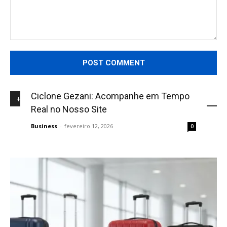
Comment:
Ciclone Gezani: Acompanhe em Tempo
+NOVIDADES
Real no Nosso Site
Business
-
fevereiro 12, 2026
0