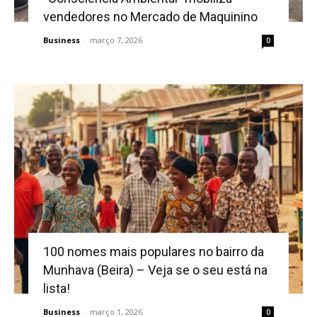
vendedores no Mercado de Maquinino
Business
-
março 7, 2026
0
100 nomes mais populares no bairro da
Munhava (Beira) – Veja se o seu está na
lista!
Business
-
março 1, 2026
0