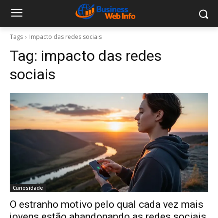
Tags
Impacto das redes sociais
Tag:
impacto das redes
sociais
Curiosidade
O estranho motivo pelo qual cada vez mais
jovens estão abandonando as redes sociais