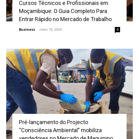
Cursos Técnicos e Profissionais em
Moçambique: O Guia Completo Para
Entrar Rápido no Mercado de Trabalho
Business
-
maio 19, 2026
0
Pré-lançamento do Projecto
“Consciência Ambiental” mobiliza
vendedores no Mercado de Maquinino