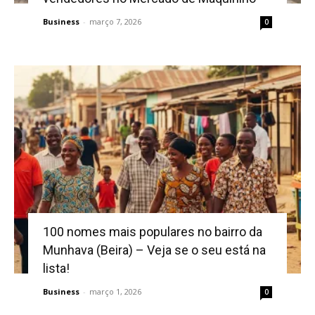
Business
-
março 7, 2026
0
100 nomes mais populares no bairro da
Munhava (Beira) – Veja se o seu está na
lista!
Business
-
março 1, 2026
0