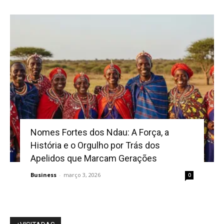
Nomes Fortes dos Ndau: A Força, a
História e o Orgulho por Trás dos
Apelidos que Marcam Gerações
Business
-
março 3, 2026
0