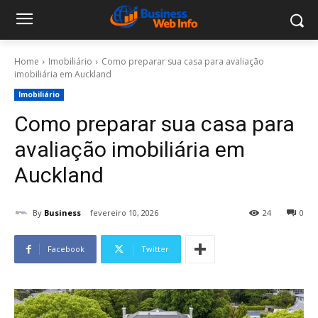
Home
Imobiliário
Como preparar sua casa para avaliação
imobiliária em Auckland
Imobiliário
Como preparar sua casa para
avaliação imobiliária em
Auckland
By
Business
fevereiro 10, 2026
24
0
Facebook
Twitter