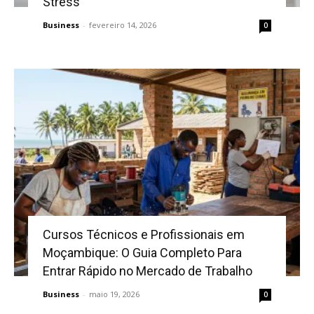
Stress
Business
-
fevereiro 14, 2026
0
Cursos Técnicos e Profissionais em
Moçambique: O Guia Completo Para
Entrar Rápido no Mercado de Trabalho
Business
-
maio 19, 2026
0