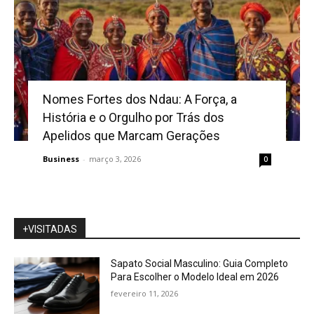
Nomes Fortes dos Ndau: A Força, a
História e o Orgulho por Trás dos
Apelidos que Marcam Gerações
Business
-
março 3, 2026
0
+VISITADAS
Sapato Social Masculino: Guia Completo
Para Escolher o Modelo Ideal em 2026
fevereiro 11, 2026