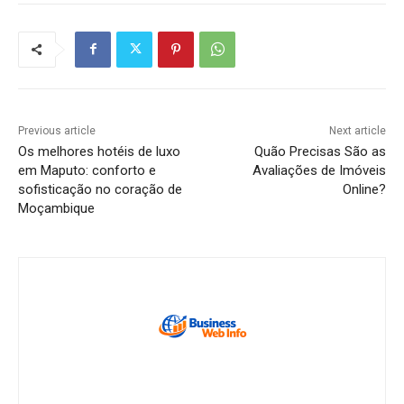
Previous article
Next article
Os melhores hotéis de luxo
Quão Precisas São as
em Maputo: conforto e
Avaliações de Imóveis
sofisticação no coração de
Online?
Moçambique