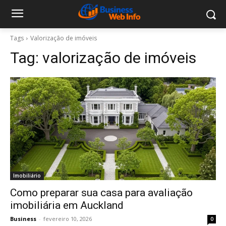
Tags
Valorização de imóveis
Tag:
valorização de imóveis
Imobiliário
Como preparar sua casa para avaliação
imobiliária em Auckland
Business
-
fevereiro 10, 2026
0