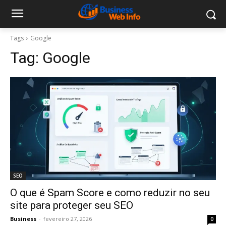
Tags
Google
Tag:
Google
SEO
O que é Spam Score e como reduzir no seu
site para proteger seu SEO
Business
-
fevereiro 27, 2026
0