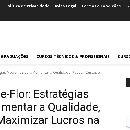
Política de Privacidade
Aviso Legal
Termos e Condições
s
S-GRADUAÇÕES
CURSOS TÉCNICOS & PROFISSIONAIS
CURS
gias Modernas para Aumentar a Qualidade, Reduzir Custos e...
-Flor: Estratégias
mentar a Qualidade,
Maximizar Lucros na