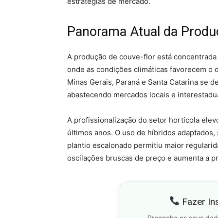
estratégias de mercado.
Panorama Atual da Produç
A produção de couve-flor está concentrada 
onde as condições climáticas favorecem o 
Minas Gerais, Paraná e Santa Catarina se 
abastecendo mercados locais e interestadua
A profissionalização do setor hortícola ele
últimos anos. O uso de híbridos adaptados, 
plantio escalonado permitiu maior regularid
oscilações bruscas de preço e aumenta a pre
Fazer In
Preencha os seus dad