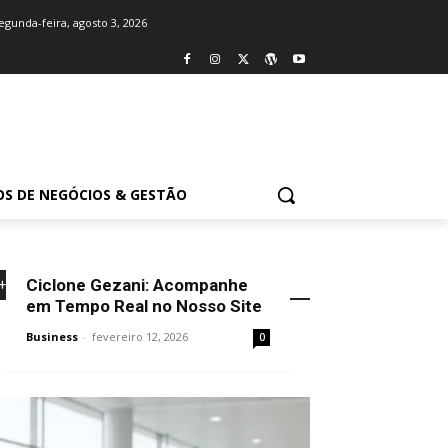
egunda-feira, agosto 3, 2026
OS DE NEGÓCIOS & GESTÃO
Ciclone Gezani: Acompanhe
+NOVIDADES
em Tempo Real no Nosso Site
Business
-
fevereiro 12, 2026
0