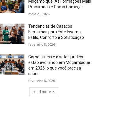
Moçambique: As Formações Mais
Procuradas e Como Começar
maio 21, 2026
Tendências de Casacos
Femininos para Este Inverno:
Estilo, Conforto e Sofisticação
fevereiro 8, 2026
Como as leis e o setor jurídico
estão evoluindo em Moçambique
em 2026: o que você precisa
saber
fevereiro 8, 2026
Load more