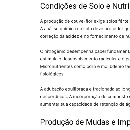
Condições de Solo e Nutri
A produção de couve-flor exige solos fértei
A análise química do solo deve preceder qu
correção da acidez e no fornecimento de nu
O nitrogênio desempenha papel fundamental
estimula o desenvolvimento radicular e o po
Micronutrientes como boro e molibdênio ta
fisiológicos.
A adubação equilibrada e fracionada ao long
desperdícios. A incorporação de composto o
aumentar sua capacidade de retenção de á
Produção de Mudas e Imp