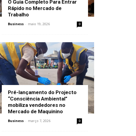
O Guia Completo Para Entrar
Rápido no Mercado de
Trabalho
Business
-
maio 19, 2026
0
Pré-lançamento do Projecto
“Consciência Ambiental”
mobiliza vendedores no
Mercado de Maquinino
Business
-
março 7, 2026
0