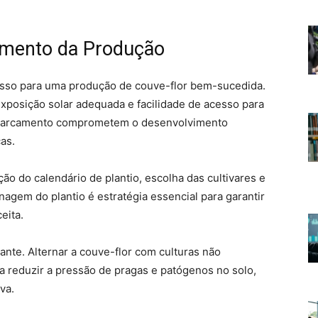
amento da Produção
asso para uma produção de couve-flor bem-sucedida.
xposição solar adequada e facilidade de acesso para
encharcamento comprometem o desenvolvimento
as.
o do calendário de plantio, escolha das cultivares e
nagem do plantio é estratégia essencial para garantir
eita.
nante. Alternar a couve-flor com culturas não
a reduzir a pressão de pragas e patógenos no solo,
va.