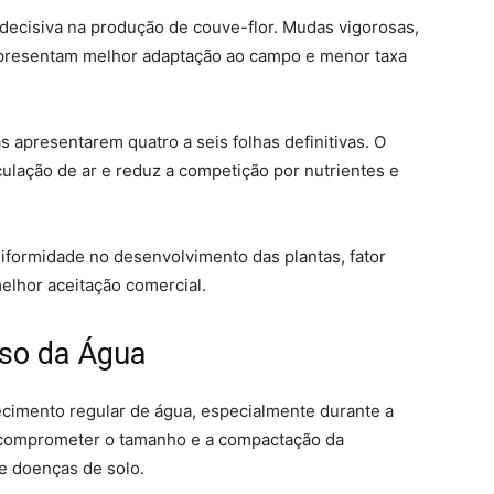
decisiva na produção de couve-flor. Mudas vigorosas,
apresentam melhor adaptação ao campo e menor taxa
 apresentarem quatro a seis folhas definitivas. O
lação de ar e reduz a competição por nutrientes e
niformidade no desenvolvimento das plantas, fator
elhor aceitação comercial.
 Uso da Água
cimento regular de água, especialmente durante a
e comprometer o tamanho e a compactação da
e doenças de solo.