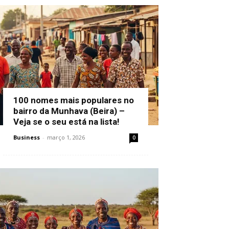
100 nomes mais populares no
bairro da Munhava (Beira) –
Veja se o seu está na lista!
Business
-
março 1, 2026
0