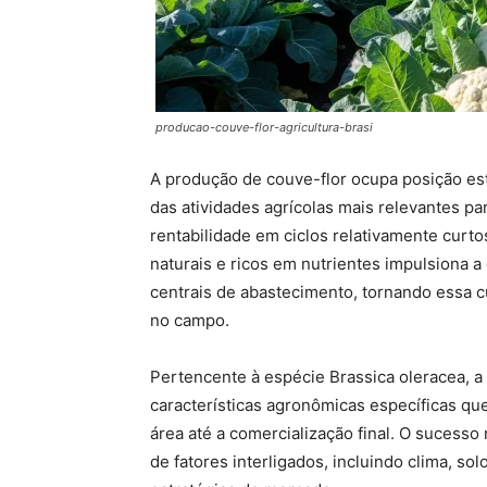
producao-couve-flor-agricultura-brasi
A produção de couve-flor ocupa posição est
das atividades agrícolas mais relevantes 
rentabilidade em ciclos relativamente curt
naturais e ricos em nutrientes impulsiona 
centrais de abastecimento, tornando essa 
no campo.
Pertencente à espécie Brassica oleracea, a
características agronômicas específicas q
área até a comercialização final. O sucess
de fatores interligados, incluindo clima, solo