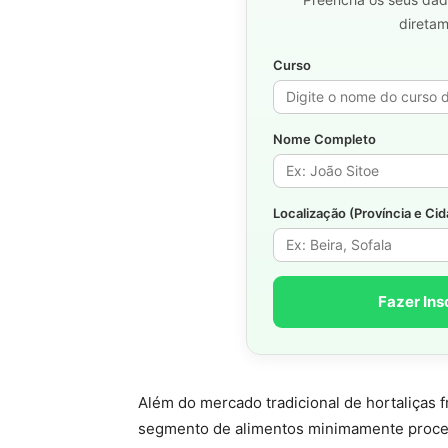
direta
Curso
Nome Completo
Localização (Província e Ci
Fazer Ins
Além do mercado tradicional de hortaliças 
segmento de alimentos minimamente proces