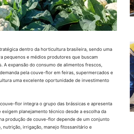
ratégica dentro da horticultura brasileira, sendo uma
para pequenos e médios produtores que buscam
os. A expansão do consumo de alimentos frescos,
a demanda pela couve-flor em feiras, supermercados e
cultura uma excelente oportunidade de investimento
 couve-flor integra o grupo das brássicas e apresenta
ue exigem planejamento técnico desde a escolha da
o na produção de couve-flor depende de um conjunto
, nutrição, irrigação, manejo fitossanitário e