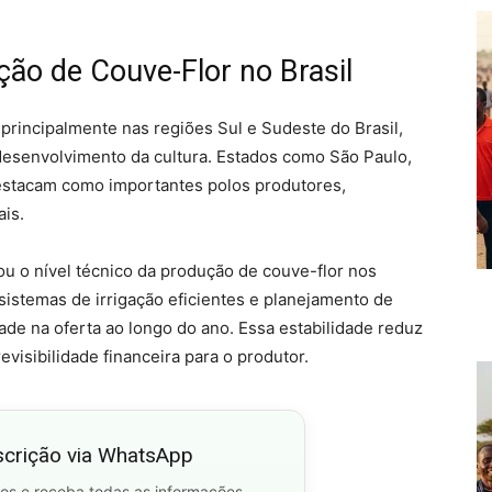
ão de Couve-Flor no Brasil
principalmente nas regiões Sul e Sudeste do Brasil,
desenvolvimento da cultura. Estados como São Paulo,
destacam como importantes polos produtores,
is.
vou o nível técnico da produção de couve-flor nos
sistemas de irrigação eficientes e planejamento de
ade na oferta ao longo do ano. Essa estabilidade reduz
visibilidade financeira para o produtor.
scrição via WhatsApp
os e receba todas as informações