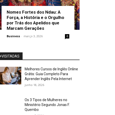
Nomes Fortes dos Ndau: A
Força, a História e o Orgulho
por Trás dos Apelidos que
Marcam Gerações
Business
-
março 3, 2026
0
+VISITADAS
Melhores Cursos de Inglês Online
Grátis: Guia Completo Para
Aprender Inglês Pela Internet
junho 18, 2026
Os 3 Tipos de Mulheres no
Ministério Segundo Jonas F.
Quembo