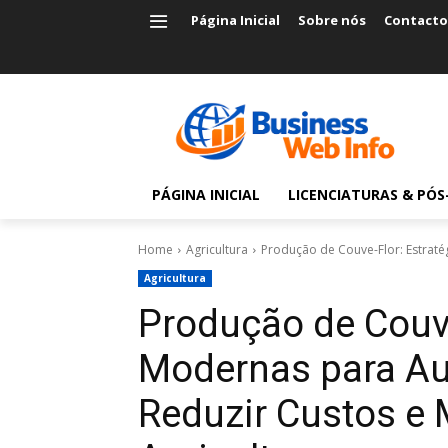
Página Inicial
Sobre nós
Contacto
PÁGINA INICIAL
LICENCIATURAS & PÓ
Home
Agricultura
Produção de Couve-Flor: Estraté
Agricultura
Produção de Couve
Modernas para Au
Reduzir Custos e 