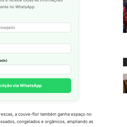
mente no WhatsApp.
dade)
crição via WhatsApp
frescas, a couve-flor também ganha espaço no
sados, congelados e orgânicos, ampliando as