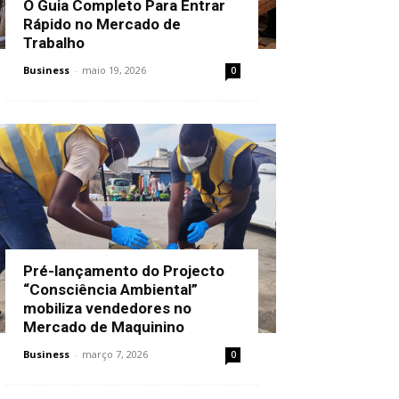
O Guia Completo Para Entrar
Rápido no Mercado de
Trabalho
Business
-
maio 19, 2026
0
Pré-lançamento do Projecto
“Consciência Ambiental”
mobiliza vendedores no
Mercado de Maquinino
Business
-
março 7, 2026
0