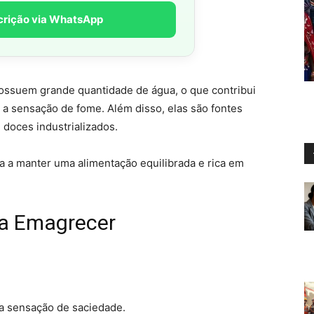
crição via WhatsApp
 possuem grande quantidade de água, o que contribui
r a sensação de fome. Além disso, elas são fontes
 doces industrializados.
 a manter uma alimentação equilibrada e rica em
 a Emagrecer
 a sensação de saciedade.