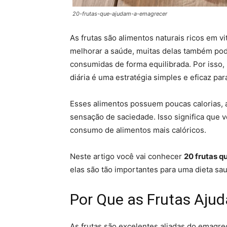
20-frutas-que-ajudam-a-emagrecer
As frutas são alimentos naturais ricos em v
melhorar a saúde, muitas delas também pod
consumidas de forma equilibrada. Por isso, 
diária é uma estratégia simples e eficaz p
Esses alimentos possuem poucas calorias, a
sensação de saciedade. Isso significa que
consumo de alimentos mais calóricos.
Neste artigo você vai conhecer
20 frutas q
elas são tão importantes para uma dieta sau
Por Que as Frutas Aju
As frutas são excelentes aliadas do emagr