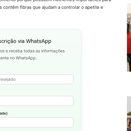
 contêm fibras que ajudam a controlar o apetite e
scrição via WhatsApp
os e receba todas as informações
mente no WhatsApp.
dade)