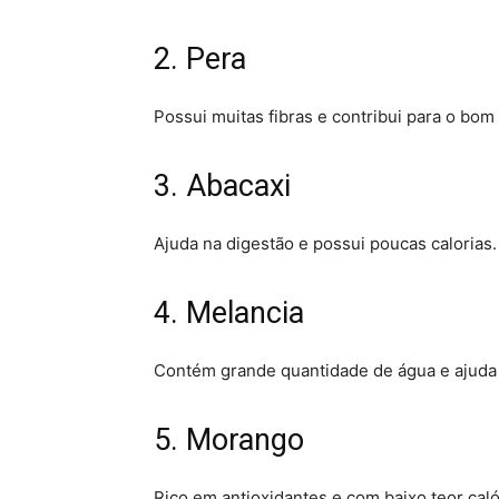
2. Pera
Possui muitas fibras e contribui para o bom
3. Abacaxi
Ajuda na digestão e possui poucas calorias.
4. Melancia
Contém grande quantidade de água e ajuda 
5. Morango
Rico em antioxidantes e com baixo teor caló