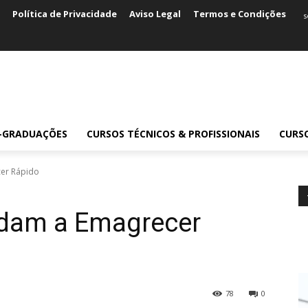
Política de Privacidade
Aviso Legal
Termos e Condições
s
S-GRADUAÇÕES
CURSOS TÉCNICOS & PROFISSIONAIS
CURS
cer Rápido
udam a Emagrecer
78
0