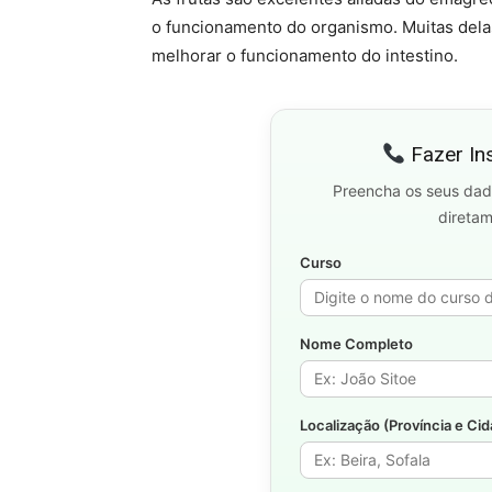
o funcionamento do organismo. Muitas delas
melhorar o funcionamento do intestino.
Fazer In
Preencha os seus dad
direta
Curso
Nome Completo
Localização (Província e Ci