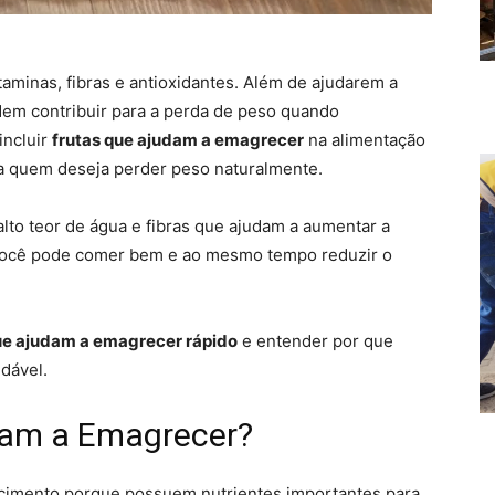
itaminas, fibras e antioxidantes. Além de ajudarem a
em contribuir para a perda de peso quando
incluir
frutas que ajudam a emagrecer
na alimentação
ara quem deseja perder peso naturalmente.
lto teor de água e fibras que ajudam a aumentar a
 você pode comer bem e ao mesmo tempo reduzir o
ue ajudam a emagrecer rápido
e entender por que
dável.
dam a Emagrecer?
ecimento porque possuem nutrientes importantes para