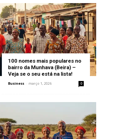
100 nomes mais populares no
bairro da Munhava (Beira) –
Veja se o seu está na lista!
Business
-
março 1, 2026
0