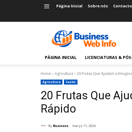
Página Inicial
Sobre nós
Contacto
PÁGINA INICIAL
LICENCIATURAS & PÓ
Home
Agricultura
20 Frutas Que Ajudam a Emagre
Agricultura
Saúde
20 Frutas Que Aj
Rápido
By
Business
março 11, 2026