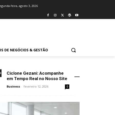
egunda-feira, agosto 3, 2026
OS DE NEGÓCIOS & GESTÃO
Ciclone Gezani: Acompanhe
+NOVIDADES
em Tempo Real no Nosso Site
Business
-
fevereiro 12, 2026
0