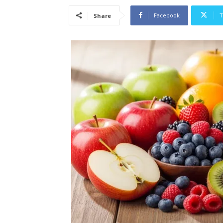
Facebook
T
Share