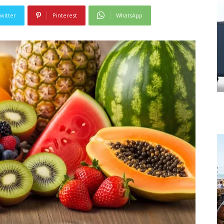
witter
Pinterest
WhatsApp