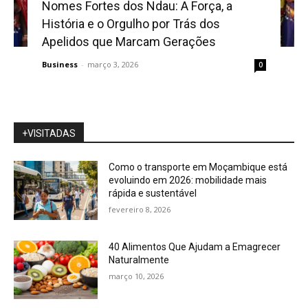
Nomes Fortes dos Ndau: A Força, a
História e o Orgulho por Trás dos
Apelidos que Marcam Gerações
Business
-
março 3, 2026
0
+VISITADAS
Como o transporte em Moçambique está
evoluindo em 2026: mobilidade mais
rápida e sustentável
fevereiro 8, 2026
40 Alimentos Que Ajudam a Emagrecer
Naturalmente
março 10, 2026