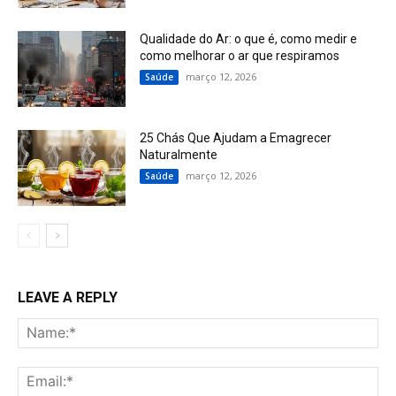
Qualidade do Ar: o que é, como medir e
como melhorar o ar que respiramos
março 12, 2026
Saúde
25 Chás Que Ajudam a Emagrecer
Naturalmente
março 12, 2026
Saúde
LEAVE A REPLY
Na
Ema