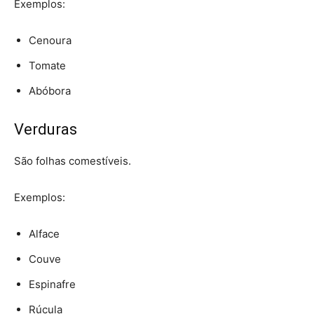
Exemplos:
Cenoura
Tomate
Abóbora
Verduras
São folhas comestíveis.
Exemplos:
Alface
Couve
Espinafre
Rúcula