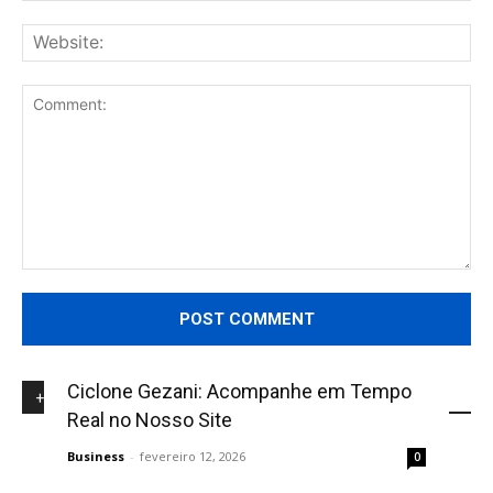
Web
Comment:
Ciclone Gezani: Acompanhe em Tempo
+NOVIDADES
Real no Nosso Site
Business
-
fevereiro 12, 2026
0