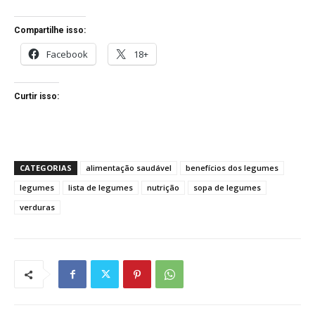
Compartilhe isso:
Facebook
18+
Curtir isso:
CATEGORIAS
alimentação saudável
benefícios dos legumes
legumes
lista de legumes
nutrição
sopa de legumes
verduras