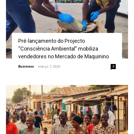
Pré-lançamento do Projecto
“Consciência Ambiental” mobiliza
vendedores no Mercado de Maquinino
Business
-
março 7, 2026
0