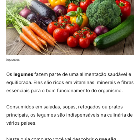
legumes
Os
legumes
fazem parte de uma alimentação saudável e
equilibrada. Eles são ricos em vitaminas, minerais e fibras
essenciais para o bom funcionamento do organismo.
Consumidos em saladas, sopas, refogados ou pratos
principais, os legumes são indispensáveis na culinária de
vários países.
Neste guia completo você vai descobrir
o que são