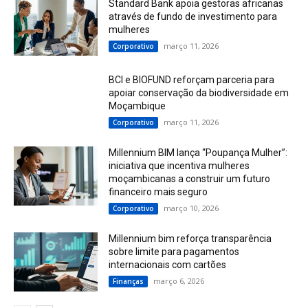
Standard Bank apoia gestoras africanas
através de fundo de investimento para
mulheres
março 11, 2026
Corporativo
BCI e BIOFUND reforçam parceria para
apoiar conservação da biodiversidade em
Moçambique
março 11, 2026
Corporativo
Millennium BIM lança “Poupança Mulher”:
iniciativa que incentiva mulheres
moçambicanas a construir um futuro
financeiro mais seguro
março 10, 2026
Corporativo
Millennium bim reforça transparência
sobre limite para pagamentos
internacionais com cartões
março 6, 2026
Finanças