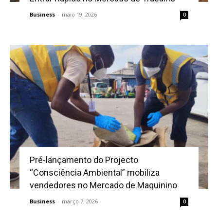
Business
-
maio 19, 2026
0
Pré-lançamento do Projecto
“Consciência Ambiental” mobiliza
vendedores no Mercado de Maquinino
Business
-
março 7, 2026
0