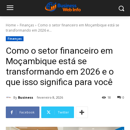
Home
Finanças
Como o setor financeiro em Moçambique está se
transformando em 2026 e...
Finanças
Como o setor financeiro em
Moçambique está se
transformando em 2026 e o
que isso significa para você
By
Business
fevereiro 8, 2026
18
0
Facebook
Twitter