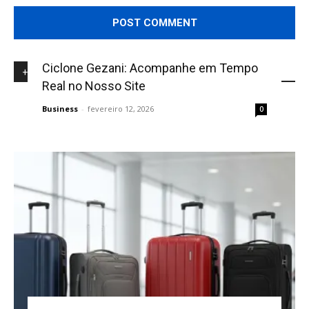
Ciclone Gezani: Acompanhe em Tempo
+NOVIDADES
Real no Nosso Site
Business
-
fevereiro 12, 2026
0