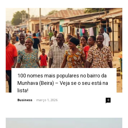
100 nomes mais populares no bairro da
Munhava (Beira) – Veja se o seu está na
lista!
Business
-
março 1, 2026
0