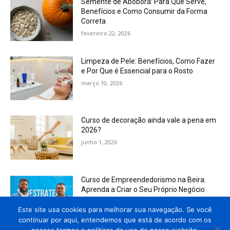
Semente de Abóbora: Para Que Serve,
Benefícios e Como Consumir da Forma
Correta
fevereiro 22, 2026
Limpeza de Pele: Benefícios, Como Fazer
e Por Que é Essencial para o Rosto
março 10, 2026
Curso de decoração ainda vale a pena em
2026?
junho 1, 2026
Curso de Empreendedorismo na Beira:
Aprenda a Criar o Seu Próprio Negócio
julho 10, 2026
Este site usa cookies para melhorar sua navegação. Se você
continuar por aqui, entendemos que está de acordo com os