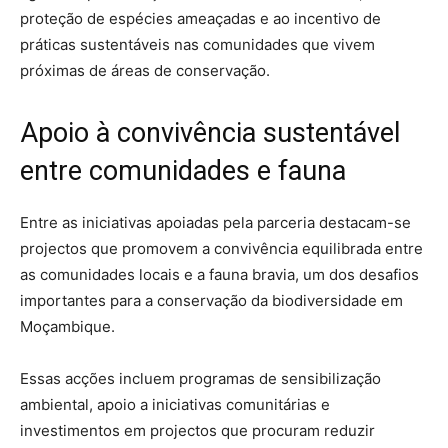
proteção de espécies ameaçadas e ao incentivo de
práticas sustentáveis nas comunidades que vivem
próximas de áreas de conservação.
Apoio à convivência sustentável
entre comunidades e fauna
Entre as iniciativas apoiadas pela parceria destacam-se
projectos que promovem a convivência equilibrada entre
as comunidades locais e a fauna bravia, um dos desafios
importantes para a conservação da biodiversidade em
Moçambique.
Essas acções incluem programas de sensibilização
ambiental, apoio a iniciativas comunitárias e
investimentos em projectos que procuram reduzir