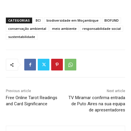
CATEGORIAS
BCI
biodiversidade em Moçambique
BIOFUND
conservação ambiental
meio ambiente
responsabilidade social
sustentabilidade
Previous article
Next article
Free Online Tarot Readings
TV Miramar confirma entrada
and Card Significance
de Puto Aires na sua equipa
de apresentadores