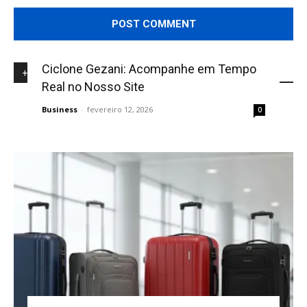
Ciclone Gezani: Acompanhe em Tempo
+NOVIDADES
Real no Nosso Site
Business
-
fevereiro 12, 2026
0