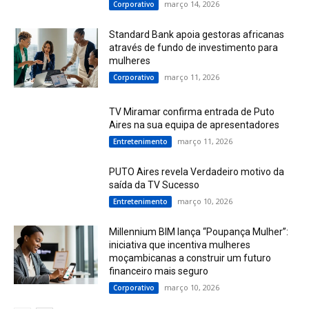
março 14, 2026
Corporativo
Standard Bank apoia gestoras africanas
através de fundo de investimento para
mulheres
março 11, 2026
Corporativo
TV Miramar confirma entrada de Puto
Aires na sua equipa de apresentadores
março 11, 2026
Entretenimento
PUTO Aires revela Verdadeiro motivo da
saída da TV Sucesso
março 10, 2026
Entretenimento
Millennium BIM lança “Poupança Mulher”:
iniciativa que incentiva mulheres
moçambicanas a construir um futuro
financeiro mais seguro
março 10, 2026
Corporativo