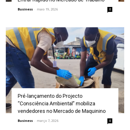
Business
-
maio 19, 2026
0
Pré-lançamento do Projecto
“Consciência Ambiental” mobiliza
vendedores no Mercado de Maquinino
Business
-
março 7, 2026
0