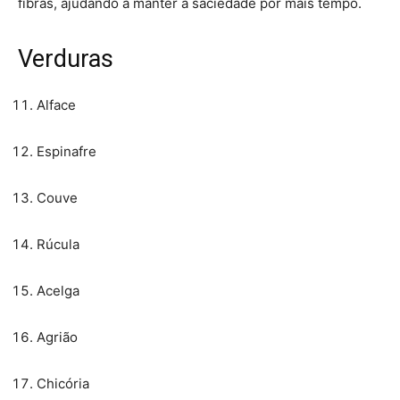
fibras, ajudando a manter a saciedade por mais tempo.
Verduras
Alface
Espinafre
Couve
Rúcula
Acelga
Agrião
Chicória