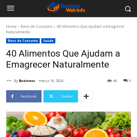
Home
Bens de Consumo
40 Alimentos Que Ajudam a Emagrecer
Naturalmente
Bens de Consumo
Saúde
40 Alimentos Que Ajudam a
Emagrecer Naturalmente
By
Business
março 10, 2026
46
0
Facebook
Twitter