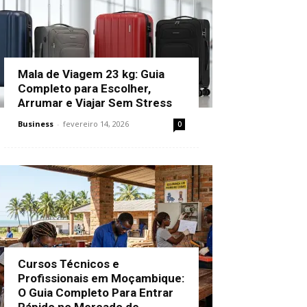
Mala de Viagem 23 kg: Guia
Completo para Escolher,
Arrumar e Viajar Sem Stress
Business
-
fevereiro 14, 2026
0
Cursos Técnicos e
Profissionais em Moçambique:
O Guia Completo Para Entrar
Rápido no Mercado de