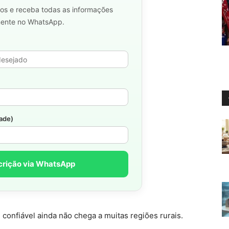
os e receba todas as informações
mente no WhatsApp.
dade)
crição via WhatsApp
 confiável ainda não chega a muitas regiões rurais.