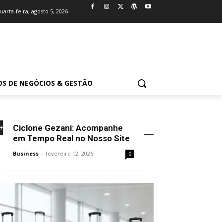
uarta-feira, agosto 5, 2026
OS DE NEGÓCIOS & GESTÃO
Ciclone Gezani: Acompanhe
+NOVIDADES
em Tempo Real no Nosso Site
Business
-
fevereiro 12, 2026
0