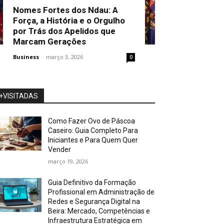
Nomes Fortes dos Ndau: A
Força, a História e o Orgulho
por Trás dos Apelidos que
Marcam Gerações
Business
-
março 3, 2026
0
+VISITADAS
Como Fazer Ovo de Páscoa
Caseiro: Guia Completo Para
Iniciantes e Para Quem Quer
Vender
março 19, 2026
Guia Definitivo da Formação
Profissional em Administração de
Redes e Segurança Digital na
Beira: Mercado, Competências e
Infraestrutura Estratégica em