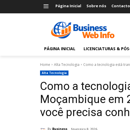
Página Inicial
Sobre nós
Contacto
PÁGINA INICIAL
LICENCIATURAS & PÓ
Home
Alta Tecnologia
Como a tecnologia está tra
Alta Tecnologia
Como a tecnologi
Moçambique em 2
você precisa con
By
Business
fevereiro 8, 2026