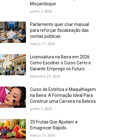
Moçambique
junho 7, 2026
Parlamento quer criar manual
para reforçar fiscalização das
contas públicas
março 11, 2026
Licenciatura na Beira em 2026:
Como Escolher o Curso Certo e
Garantir Emprego no Futuro
fevereiro 27, 2026
Curso de Estética e Maquilhagem
na Beira: A Formação Ideal Para
Construir uma Carreira na Beleza
junho 1, 2026
20 Frutas Que Ajudam a
Emagrecer Rápido
março 11, 2026