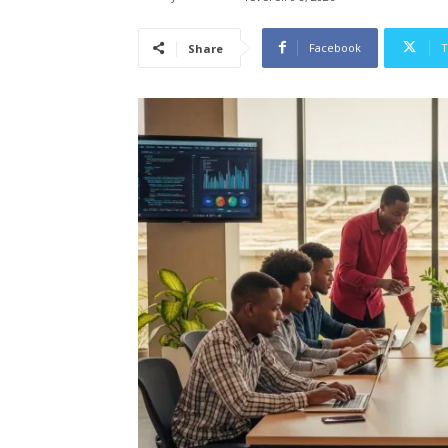
Facebook
T
Share