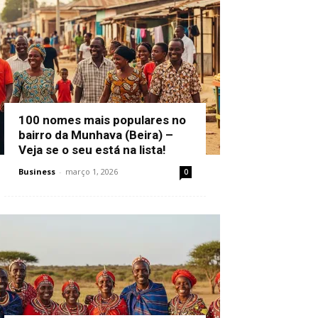
100 nomes mais populares no
bairro da Munhava (Beira) –
Veja se o seu está na lista!
Business
-
março 1, 2026
0