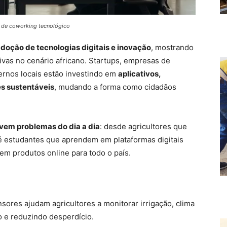
 de coworking tecnológico
doção de tecnologias digitais e inovação
, mostrando
ivas no cenário africano. Startups, empresas de
ernos locais estão investindo em
aplicativos,
es sustentáveis
, mudando a forma como cidadãos
vem problemas do dia a dia
: desde agricultores que
té estudantes que aprendem em plataformas digitais
m produtos online para todo o país.
nsores ajudam agricultores a monitorar irrigação, clima
 e reduzindo desperdício.