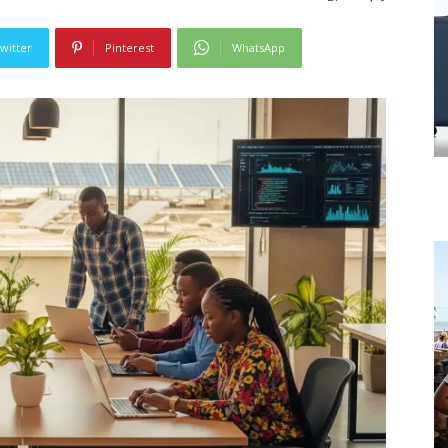
witter
Pinterest
WhatsApp