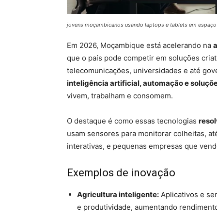
jovens moçambicanos usando laptops e tablets em espaço
Em 2026, Moçambique está acelerando na
a
que o país pode competir em soluções criat
telecomunicações, universidades e até gov
inteligência artificial, automação e soluçõ
vivem, trabalham e consomem.
O destaque é como essas tecnologias
resol
usam sensores para monitorar colheitas, a
interativas, e pequenas empresas que vende
Exemplos de inovação
Agricultura inteligente:
Aplicativos e se
e produtividade, aumentando rendimento