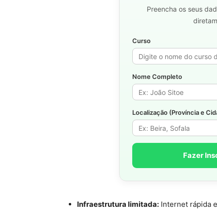
Preencha os seus dad
direta
Curso
Nome Completo
Localização (Província e Ci
Fazer Ins
Infraestrutura limitada:
Internet rápida e