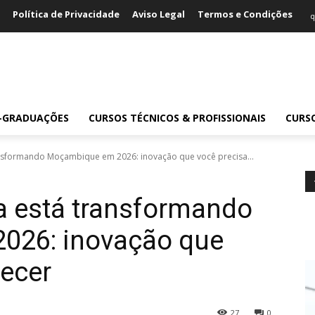
Política de Privacidade
Aviso Legal
Termos e Condições
q
S-GRADUAÇÕES
CURSOS TÉCNICOS & PROFISSIONAIS
CURS
nsformando Moçambique em 2026: inovação que você precisa...
a está transformando
026: inovação que
hecer
27
0