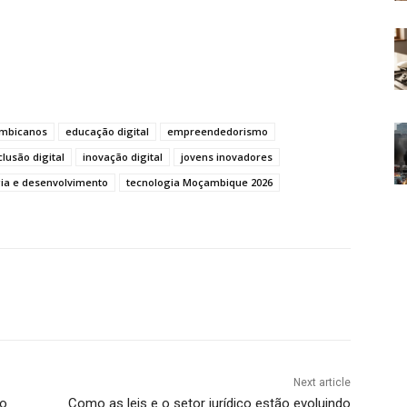
mbicanos
educação digital
empreendedorismo
clusão digital
inovação digital
jovens inovadores
ia e desenvolvimento
tecnologia Moçambique 2026
Next article
do
Como as leis e o setor jurídico estão evoluindo