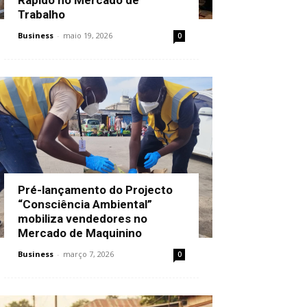
Trabalho
Business
-
maio 19, 2026
0
Pré-lançamento do Projecto
“Consciência Ambiental”
mobiliza vendedores no
Mercado de Maquinino
Business
-
março 7, 2026
0