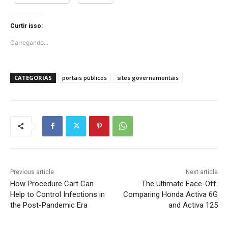
Curtir isso:
Carregando...
CATEGORIAS
portais públicos
sites governamentais
Previous article
Next article
How Procedure Cart Can
The Ultimate Face-Off:
Help to Control Infections in
Comparing Honda Activa 6G
the Post-Pandemic Era
and Activa 125