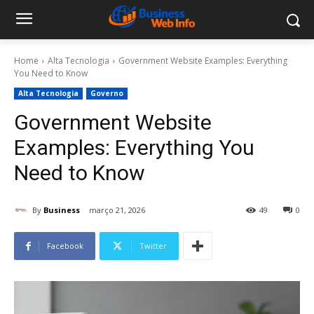
Home
Alta Tecnologia
Government Website Examples: Everything
You Need to Know
Alta Tecnologia
Governo
Government Website
Examples: Everything You
Need to Know
By
Business
março 21, 2026
49
0
Facebook
Twitter