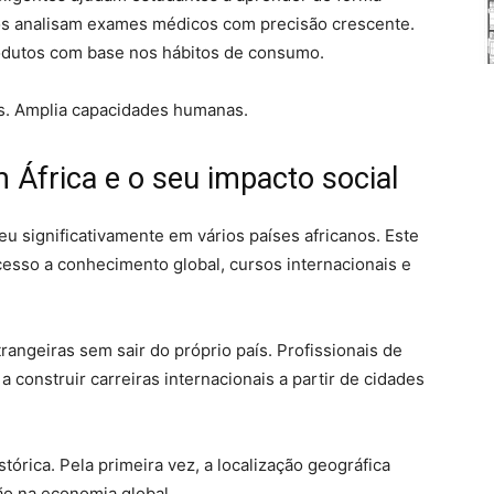
mos analisam exames médicos com precisão crescente.
odutos com base nos hábitos de consumo.
oas. Amplia capacidades humanas.
 África e o seu impacto social
eu significativamente em vários países africanos. Este
esso a conhecimento global, cursos internacionais e
rangeiras sem sair do próprio país. Profissionais de
a construir carreiras internacionais a partir de cidades
rica. Pela primeira vez, a localização geográfica
ão na economia global.