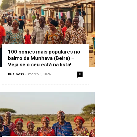
100 nomes mais populares no
bairro da Munhava (Beira) –
Veja se o seu está na lista!
Business
-
março 1, 2026
0