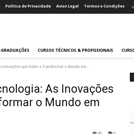
Política de Privacidade
Aviso Legal
Termos e Condições
t
S-GRADUAÇÕES
CURSOS TÉCNICOS & PROFISSIONAIS
CURS
As Inovações que Estão a Transformar o Mundo em...
nologia: As Inovações
sformar o Mundo em
43
0