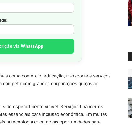
dade)
crição via WhatsApp
ionais como comércio, educação, transporte e serviços
a competir com grandes corporações graças ao
 sido especialmente visível. Serviços financeiros
tas essenciais para inclusão económica. Em muitas
ais, a tecnologia criou novas oportunidades para