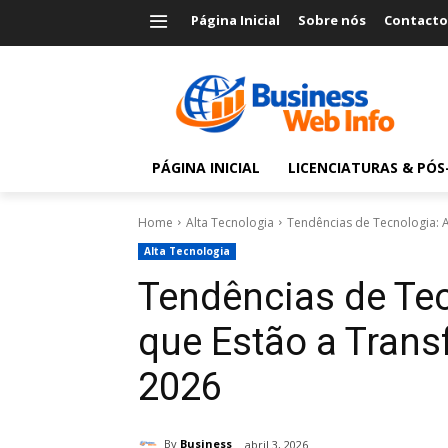
Página Inicial
Sobre nós
Contacto
PÁGINA INICIAL
LICENCIATURAS & PÓ
Home
Alta Tecnologia
Tendências de Tecnologia: 
Alta Tecnologia
Tendências de Tec
que Estão a Tran
2026
By
Business
abril 3, 2026