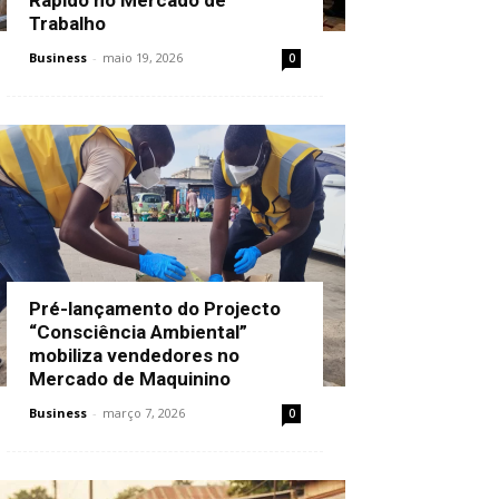
Trabalho
Business
-
maio 19, 2026
0
Pré-lançamento do Projecto
“Consciência Ambiental”
mobiliza vendedores no
Mercado de Maquinino
Business
-
março 7, 2026
0