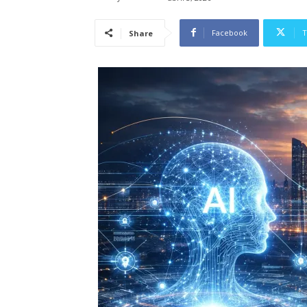
Facebook
T
Share