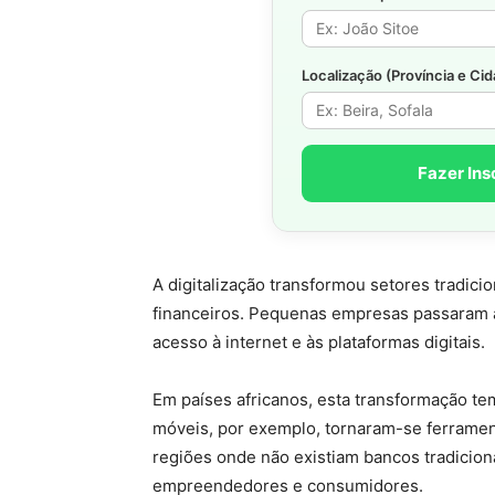
Localização (Província e Ci
Fazer Ins
A digitalização transformou setores tradic
financeiros. Pequenas empresas passaram 
acesso à internet e às plataformas digitais.
Em países africanos, esta transformação tem
móveis, por exemplo, tornaram-se ferramen
regiões onde não existiam bancos tradicion
empreendedores e consumidores.