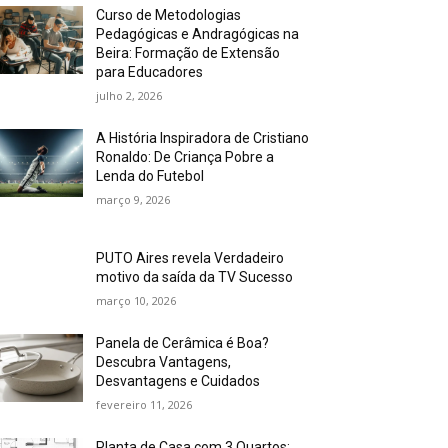
Curso de Metodologias
Pedagógicas e Andragógicas na
Beira: Formação de Extensão
para Educadores
julho 2, 2026
A História Inspiradora de Cristiano
Ronaldo: De Criança Pobre a
Lenda do Futebol
março 9, 2026
PUTO Aires revela Verdadeiro
motivo da saída da TV Sucesso
março 10, 2026
Panela de Cerâmica é Boa?
Descubra Vantagens,
Desvantagens e Cuidados
fevereiro 11, 2026
Planta de Casa com 3 Quartos: