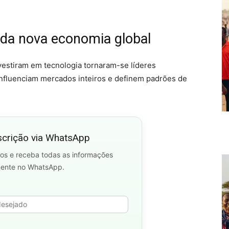
da nova economia global
vestiram em tecnologia tornaram-se líderes
nfluenciam mercados inteiros e definem padrões de
scrição via WhatsApp
os e receba todas as informações
mente no WhatsApp.