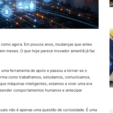
te como agora. Em poucos anos, mudanças que antes
m meses. O que hoje parece inovador amanhã já faz
 uma ferramenta de apoio e passou a tornar-se o
 forma como trabalhamos, estudamos, comunicamos,
que máquinas inteligentes, estamos a viver uma era
reender comportamentos humanos e antecipar
uais não é apenas uma questão de curiosidade. É uma