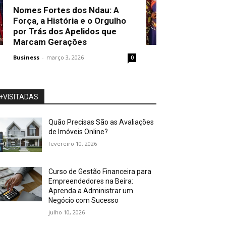
Nomes Fortes dos Ndau: A
Força, a História e o Orgulho
por Trás dos Apelidos que
Marcam Gerações
Business
-
março 3, 2026
0
+VISITADAS
Quão Precisas São as Avaliações
de Imóveis Online?
fevereiro 10, 2026
Curso de Gestão Financeira para
Empreendedores na Beira:
Aprenda a Administrar um
Negócio com Sucesso
julho 10, 2026