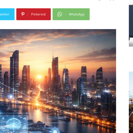
witter
Pinterest
WhatsApp