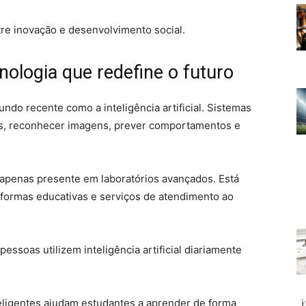
re inovação e desenvolvimento social.
ecnologia que redefine o futuro
ndo recente como a inteligência artificial. Sistemas
tos, reconhecer imagens, prever comportamentos e
tá apenas presente em laboratórios avançados. Está
aformas educativas e serviços de atendimento ao
essoas utilizem inteligência artificial diariamente
eligentes ajudam estudantes a aprender de forma