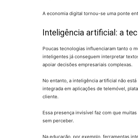
A economia digital tornou-se uma ponte ent
Inteligência artificial: a t
Poucas tecnologias influenciaram tanto o mu
inteligentes já conseguem interpretar tex
apoiar decisões empresariais complexas.
No entanto, a inteligência artificial não es
integrada em aplicações de telemóvel, plat
cliente.
Essa presença invisível faz com que muitas p
sem perceber.
Na educação, por exemplo, ferramentas int