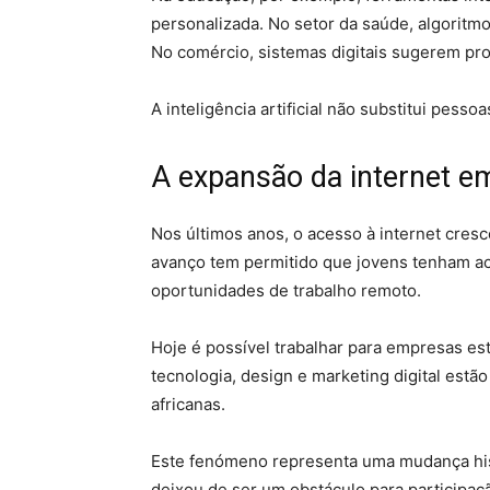
personalizada. No setor da saúde, algorit
No comércio, sistemas digitais sugerem pr
A inteligência artificial não substitui pess
A expansão da internet em
Nos últimos anos, o acesso à internet cresc
avanço tem permitido que jovens tenham ac
oportunidades de trabalho remoto.
Hoje é possível trabalhar para empresas est
tecnologia, design e marketing digital estão 
africanas.
Este fenómeno representa uma mudança histó
deixou de ser um obstáculo para participaç