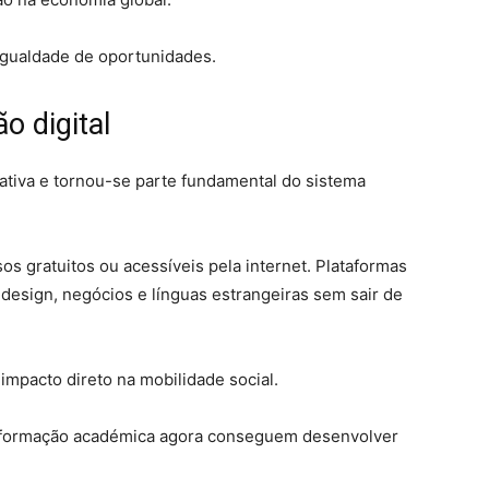
igualdade de oportunidades.
o digital
ativa e tornou-se parte fundamental do sistema
s gratuitos ou acessíveis pela internet. Plataformas
esign, negócios e línguas estrangeiras sem sair de
mpacto direto na mobilidade social.
à formação académica agora conseguem desenvolver