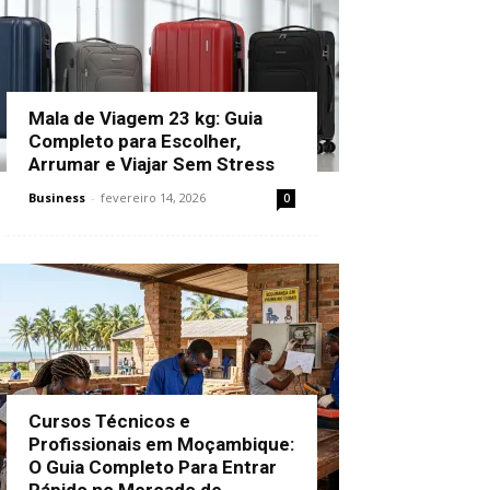
Mala de Viagem 23 kg: Guia
Completo para Escolher,
Arrumar e Viajar Sem Stress
Business
-
fevereiro 14, 2026
0
Cursos Técnicos e
Profissionais em Moçambique:
O Guia Completo Para Entrar
Rápido no Mercado de