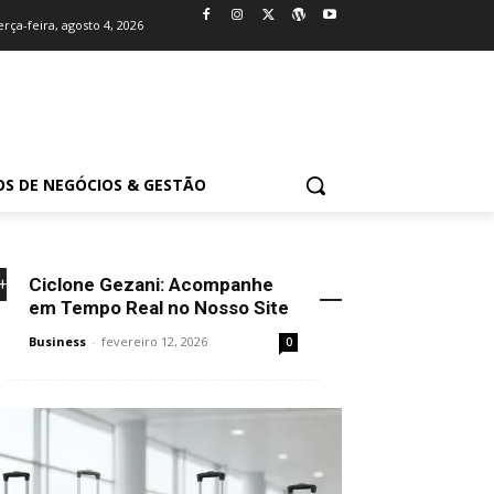
erça-feira, agosto 4, 2026
OS DE NEGÓCIOS & GESTÃO
Ciclone Gezani: Acompanhe
+NOVIDADES
em Tempo Real no Nosso Site
Business
-
fevereiro 12, 2026
0