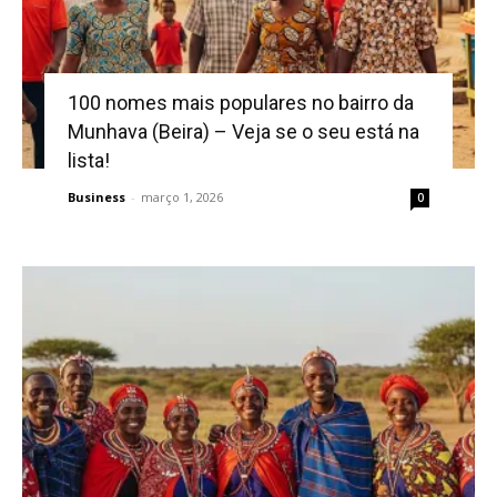
100 nomes mais populares no bairro da
Munhava (Beira) – Veja se o seu está na
lista!
Business
-
março 1, 2026
0