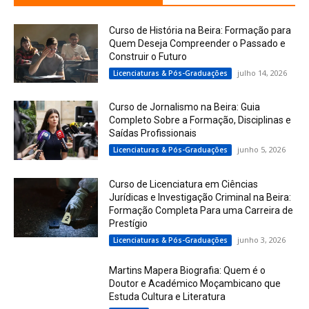
Curso de História na Beira: Formação para
Quem Deseja Compreender o Passado e
Construir o Futuro
julho 14, 2026
Licenciaturas & Pós-Graduações
Curso de Jornalismo na Beira: Guia
Completo Sobre a Formação, Disciplinas e
Saídas Profissionais
junho 5, 2026
Licenciaturas & Pós-Graduações
Curso de Licenciatura em Ciências
Jurídicas e Investigação Criminal na Beira:
Formação Completa Para uma Carreira de
Prestígio
junho 3, 2026
Licenciaturas & Pós-Graduações
Martins Mapera Biografia: Quem é o
Doutor e Académico Moçambicano que
Estuda Cultura e Literatura