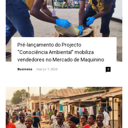
Pré-lançamento do Projecto
“Consciência Ambiental” mobiliza
vendedores no Mercado de Maquinino
Business
-
março 7, 2026
0