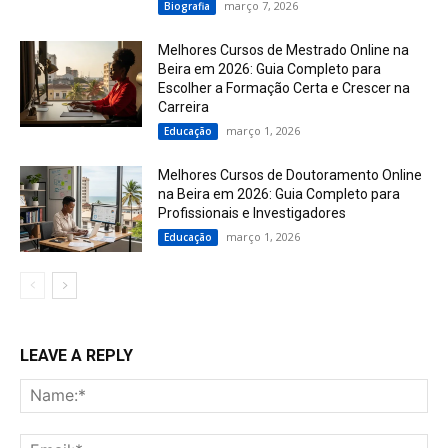
março 7, 2026
Biografia
Melhores Cursos de Mestrado Online na
Beira em 2026: Guia Completo para
Escolher a Formação Certa e Crescer na
Carreira
março 1, 2026
Educação
Melhores Cursos de Doutoramento Online
na Beira em 2026: Guia Completo para
Profissionais e Investigadores
março 1, 2026
Educação
LEAVE A REPLY
Na
Ema