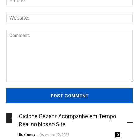
Web
Comment:
Ciclone Gezani: Acompanhe em Tempo
+NOVIDADES
Real no Nosso Site
Business
-
fevereiro 12, 2026
0