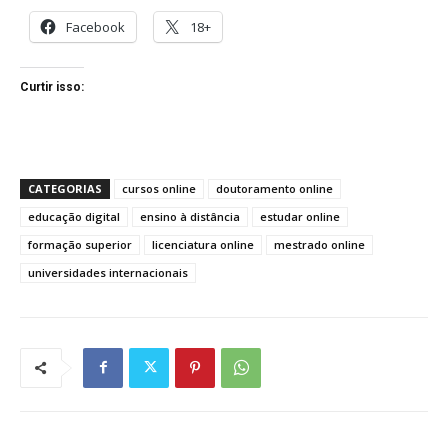
Facebook
18+
Curtir isso:
CATEGORIAS
cursos online
doutoramento online
educação digital
ensino à distância
estudar online
formação superior
licenciatura online
mestrado online
universidades internacionais