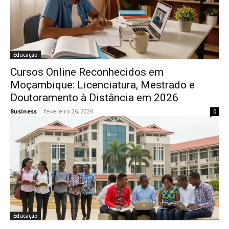
Educação
Cursos Online Reconhecidos em
Moçambique: Licenciatura, Mestrado e
Doutoramento à Distância em 2026
Business
-
fevereiro 26, 2026
0
Educação