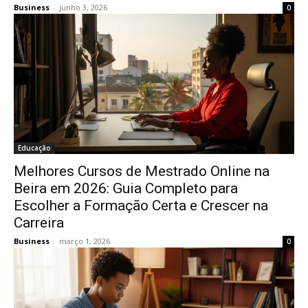
Business
-
junho 3, 2026
0
Educação
Melhores Cursos de Mestrado Online na
Beira em 2026: Guia Completo para
Escolher a Formação Certa e Crescer na
Carreira
Business
-
março 1, 2026
0