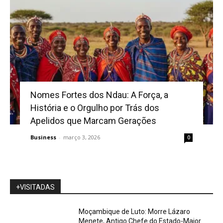
Nomes Fortes dos Ndau: A Força, a
História e o Orgulho por Trás dos
Apelidos que Marcam Gerações
Business
-
março 3, 2026
0
+VISITADAS
Moçambique de Luto: Morre Lázaro
Menete, Antigo Chefe do Estado-Maior