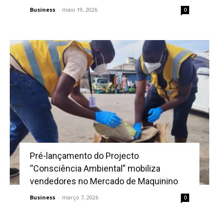
Business
-
maio 19, 2026
0
Pré-lançamento do Projecto
“Consciência Ambiental” mobiliza
vendedores no Mercado de Maquinino
Business
-
março 7, 2026
0