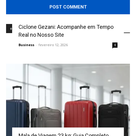
Ciclone Gezani: Acompanhe em Tempo
+NOVIDADES
Real no Nosso Site
Business
-
fevereiro 12, 2026
0
Mala de Viagem 23 kg: Guia Completo