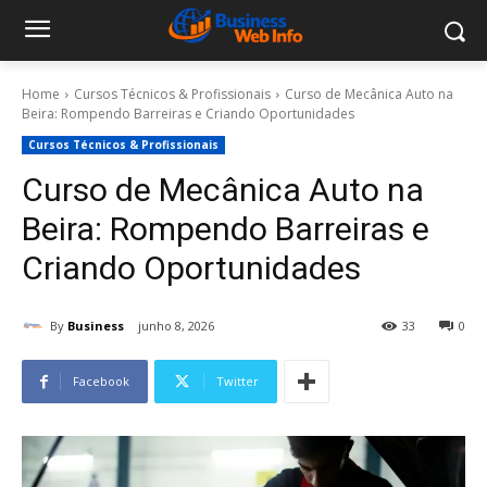
Home
Cursos Técnicos & Profissionais
Curso de Mecânica Auto na
Beira: Rompendo Barreiras e Criando Oportunidades
Cursos Técnicos & Profissionais
Curso de Mecânica Auto na
Beira: Rompendo Barreiras e
Criando Oportunidades
By
Business
junho 8, 2026
33
0
Facebook
Twitter