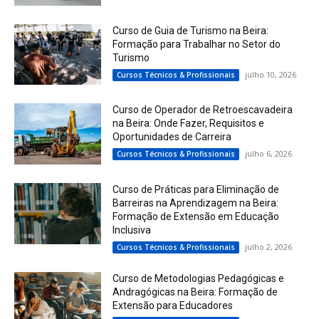
Curso de Guia de Turismo na Beira:
Formação para Trabalhar no Setor do
Turismo
julho 10, 2026
Cursos Técnicos & Profissionais
Curso de Operador de Retroescavadeira
na Beira: Onde Fazer, Requisitos e
Oportunidades de Carreira
julho 6, 2026
Cursos Técnicos & Profissionais
Curso de Práticas para Eliminação de
Barreiras na Aprendizagem na Beira:
Formação de Extensão em Educação
Inclusiva
julho 2, 2026
Cursos Técnicos & Profissionais
Curso de Metodologias Pedagógicas e
Andragógicas na Beira: Formação de
Extensão para Educadores