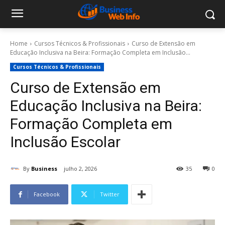
Home
Cursos Técnicos & Profissionais
Curso de Extensão em
Educação Inclusiva na Beira: Formação Completa em Inclusão...
Cursos Técnicos & Profissionais
Curso de Extensão em
Educação Inclusiva na Beira:
Formação Completa em
Inclusão Escolar
By
Business
julho 2, 2026
35
0
Facebook
Twitter