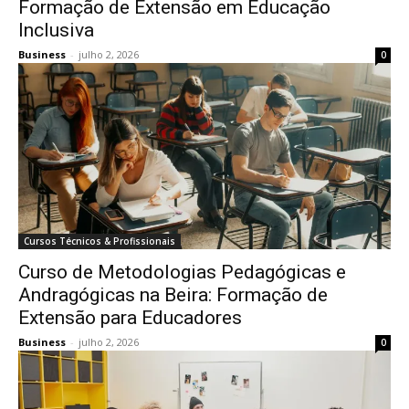
Formação de Extensão em Educação
Inclusiva
Business
-
julho 2, 2026
0
Cursos Técnicos & Profissionais
Curso de Metodologias Pedagógicas e
Andragógicas na Beira: Formação de
Extensão para Educadores
Business
-
julho 2, 2026
0