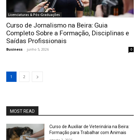
Licenciaturas & Pós-Graduações
Curso de Jornalismo na Beira: Guia
Completo Sobre a Formação, Disciplinas e
Saídas Profissionais
Business
-
junho 5, 2026
0
1
2
MOST READ
Curso de Auxiliar de Veterinária na Beira:
Formação para Trabalhar com Animais
agosto 2, 2026