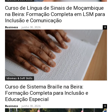
Curso de Língua de Sinais de Moçambique
na Beira: Formação Completa em LSM para
Inclusão e Comunicação
Business
-
junho 30, 2026
0
Idiomas & Soft Skills
Curso de Sistema Braille na Beira:
Formação Completa para Inclusão e
Educação Especial
Business
-
junho 30, 2026
0