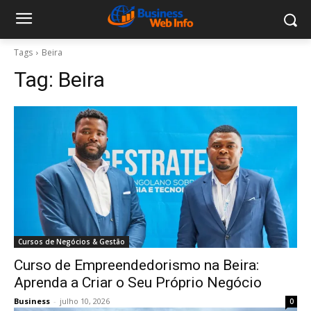
Tags
Beira
Tag:
Beira
Cursos de Negócios & Gestão
Curso de Empreendedorismo na Beira:
Aprenda a Criar o Seu Próprio Negócio
Business
-
julho 10, 2026
0