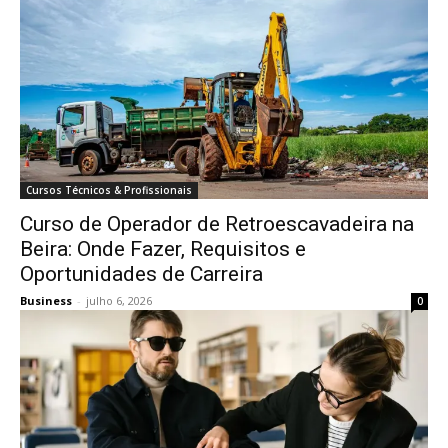
Cursos Técnicos & Profissionais
Curso de Operador de Retroescavadeira na
Beira: Onde Fazer, Requisitos e
Oportunidades de Carreira
Business
-
julho 6, 2026
0