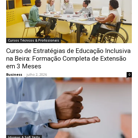
Cursos Técnicos & Profissionais
Curso de Estratégias de Educação Inclusiva
na Beira: Formação Completa de Extensão
em 3 Meses
Business
-
julho 2, 2026
0
Idiomas & Soft Skills