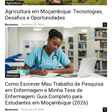
Agricultura
Agricultura em Moçambique: Tecnologias,
Desafios e Oportunidades
Business
-
fevereiro 8, 2026
0
Educação
Como Escrever Meu Trabalho de Pesquisa
em Enfermagem e Minha Tese de
Enfermagem: Guia Completo para
Estudantes em Moçambique (2026)
Business
-
fevereiro 8, 2026
0