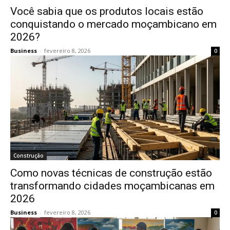
Você sabia que os produtos locais estão
conquistando o mercado moçambicano em
2026?
Business
-
fevereiro 8, 2026
0
Construção
Como novas técnicas de construção estão
transformando cidades moçambicanas em
2026
Business
-
fevereiro 8, 2026
0