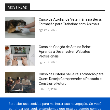
MOST READ
Curso de Auxiliar de Veterinária na Beira:
Formação para Trabalhar com Animais
agosto 2, 2026
Curso de Criação de Site na Beira:
Aprenda a Desenvolver Websites
Profissionais
agosto 2, 2026
Curso de História na Beira: Formação para
Quem Deseja Compreender o Passado e
Construir o Futuro
julho 14, 2026
Curso de Gestão Financeira para
Este site usa cookies para melhorar sua navegação. Se você
Empreendedores na Beira: Aprenda a
continuar por aqui, entendemos que está de acordo com os