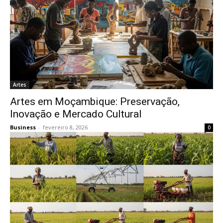
Artes
Artes em Moçambique: Preservação,
Inovação e Mercado Cultural
Business
-
fevereiro 8, 2026
0