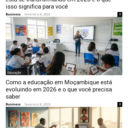
isso significa para você
Business
-
fevereiro 8, 2026
0
Educação
Como a educação em Moçambique está
evoluindo em 2026 e o que você precisa
saber
Business
-
fevereiro 8, 2026
0