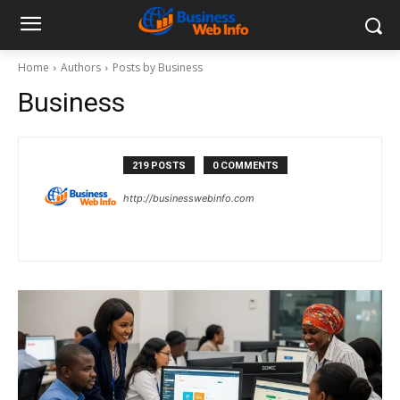
Home
Authors
Posts by Business
Business
219 POSTS
0 COMMENTS
http://businesswebinfo.com