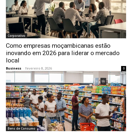
Corporativo
Como empresas moçambicanas estão
inovando em 2026 para liderar o mercado
local
Business
-
fevereiro 8, 2026
0
Bens de Consumo