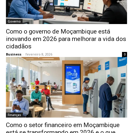
Governo
Como o governo de Moçambique está
inovando em 2026 para melhorar a vida dos
cidadãos
Business
-
fevereiro 8, 2026
0
Finanças
Como o setor financeiro em Moçambique
está se transformando em 2026 e o que