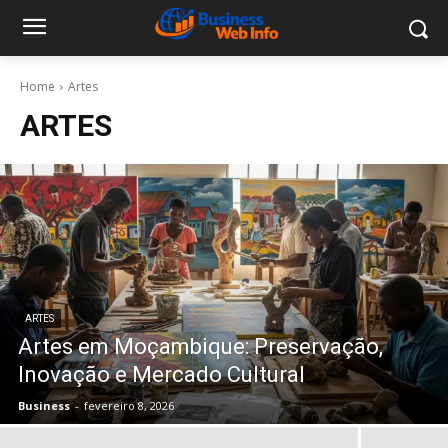
Home
Artes
ARTES
ARTES
Artes em Moçambique: Preservação,
Inovação e Mercado Cultural
Business
-
fevereiro 8, 2026