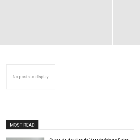
No posts to display
MOST READ