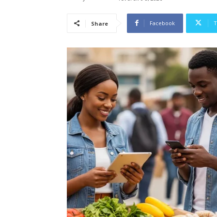
Facebook
T
Share