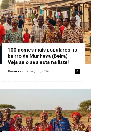
100 nomes mais populares no
bairro da Munhava (Beira) –
Veja se o seu está na lista!
Business
-
março 1, 2026
0