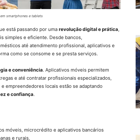
 em smartphones e tablets
que está passando por uma
revolução digital e prática
,
s simples e eficiente. Desde bancos,
ésticos até atendimento profissional, aplicativos e
forma como se consome e se presta serviços.
gia e conveniência
. Aplicativos móveis permitem
tregas e até contratar profissionais especializados,
 e empreendedores locais estão se adaptando
dez e confiança
.
 móveis, microcrédito e aplicativos bancários
anas e rurais.