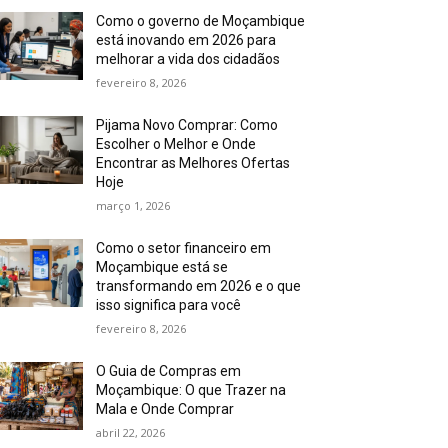
Como o governo de Moçambique
está inovando em 2026 para
melhorar a vida dos cidadãos
fevereiro 8, 2026
Pijama Novo Comprar: Como
Escolher o Melhor e Onde
Encontrar as Melhores Ofertas
Hoje
março 1, 2026
Como o setor financeiro em
Moçambique está se
transformando em 2026 e o que
isso significa para você
fevereiro 8, 2026
O Guia de Compras em
Moçambique: O que Trazer na
Mala e Onde Comprar
abril 22, 2026