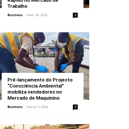
Trabalho
Business
-
maio 19, 2026
0
Pré-lançamento do Projecto
“Consciência Ambiental”
mobiliza vendedores no
Mercado de Maquinino
Business
-
março 7, 2026
0