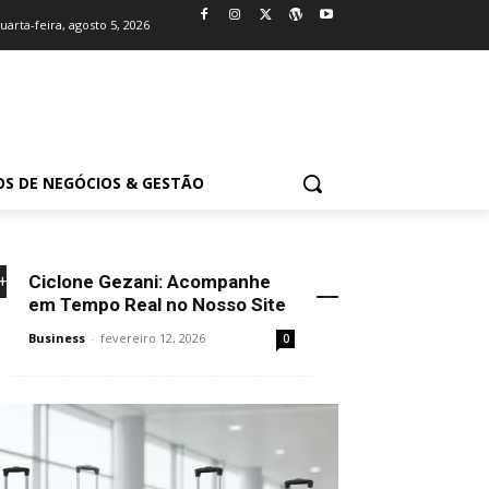
uarta-feira, agosto 5, 2026
OS DE NEGÓCIOS & GESTÃO
Ciclone Gezani: Acompanhe
+NOVIDADES
em Tempo Real no Nosso Site
Business
-
fevereiro 12, 2026
0