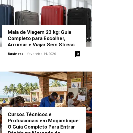
Mala de Viagem 23 kg: Guia
Completo para Escolher,
Arrumar e Viajar Sem Stress
Business
-
fevereiro 14, 2026
0
Cursos Técnicos e
Profissionais em Moçambique:
O Guia Completo Para Entrar
Rápido no Mercado de