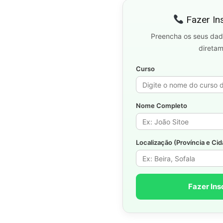
Fazer In
Preencha os seus dad
direta
Curso
Nome Completo
Localização (Província e Ci
Fazer Ins