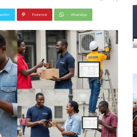
witter
Pinterest
WhatsApp