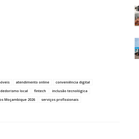
móveis
atendimento online
conveniência digital
dedorismo local
fintech
inclusão tecnológica
ços Moçambique 2026
serviços profissionais