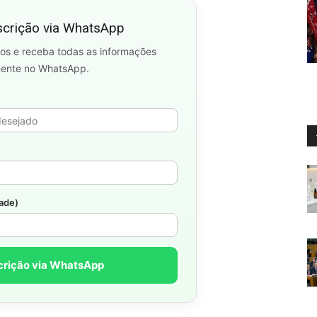
scrição via WhatsApp
os e receba todas as informações
mente no WhatsApp.
dade)
crição via WhatsApp