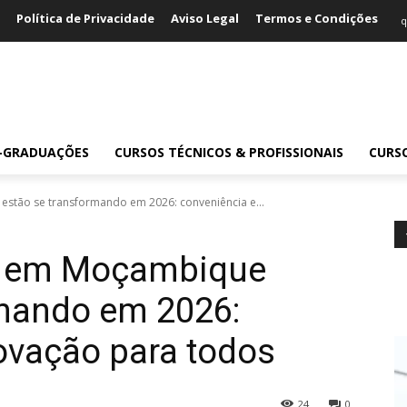
Política de Privacidade
Aviso Legal
Termos e Condições
q
S-GRADUAÇÕES
CURSOS TÉCNICOS & PROFISSIONAIS
CURS
stão se transformando em 2026: conveniência e...
s em Moçambique
rmando em 2026:
ovação para todos
24
0