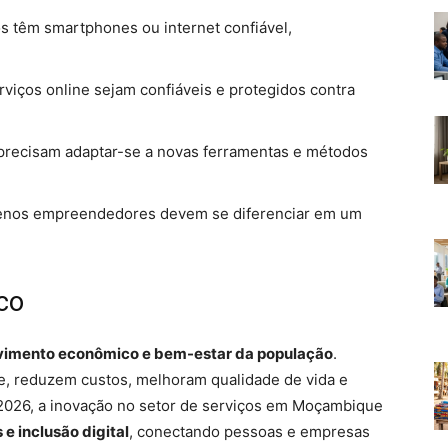
 têm smartphones ou internet confiável,
rviços online sejam confiáveis e protegidos contra
 precisam adaptar-se a novas ferramentas e métodos
nos empreendedores devem se diferenciar em um
co
lvimento econômico e bem-estar da população
.
e, reduzem custos, melhoram qualidade de vida e
2026, a inovação no setor de serviços em Moçambique
e inclusão digital
, conectando pessoas e empresas