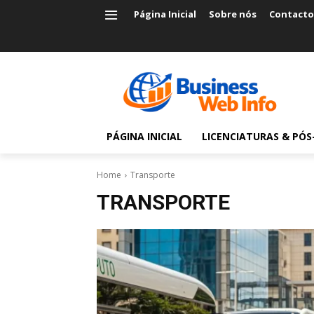
Página Inicial
Sobre nós
Contacto
PÁGINA INICIAL
LICENCIATURAS & PÓ
Home
Transporte
TRANSPORTE