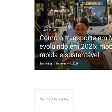
TRANSPORTE
Como o transporte em 
evoluindo em 2026: mob
rápida e sustentável
Business
-
fevereiro 8, 2026
No posts to display