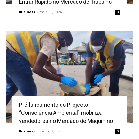
Entrar Rápido no Mercado de Trabalho
Business
-
maio 19, 2026
0
Pré-lançamento do Projecto
“Consciência Ambiental” mobiliza
vendedores no Mercado de Maquinino
Business
-
março 7, 2026
0