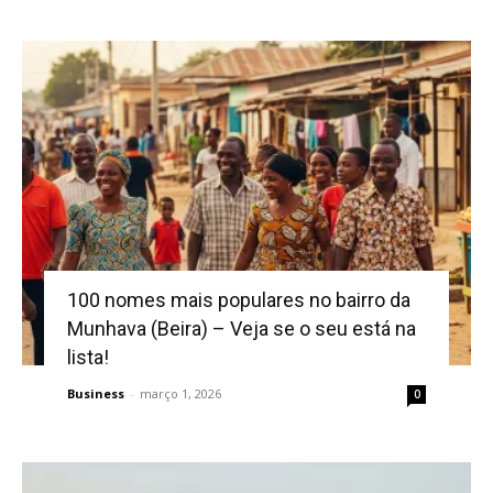
100 nomes mais populares no bairro da
Munhava (Beira) – Veja se o seu está na
lista!
Business
-
março 1, 2026
0