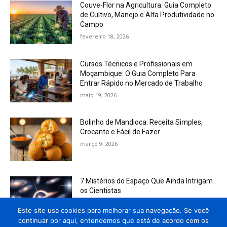
Couve-Flor na Agricultura: Guia Completo
de Cultivo, Manejo e Alta Produtividade no
Campo
fevereiro 18, 2026
Cursos Técnicos e Profissionais em
Moçambique: O Guia Completo Para
Entrar Rápido no Mercado de Trabalho
maio 19, 2026
Bolinho de Mandioca: Receita Simples,
Crocante e Fácil de Fazer
março 9, 2026
7 Mistérios do Espaço Que Ainda Intrigam
os Cientistas
março 8, 2026
Este site usa cookies para melhorar sua navegação. Se você
continuar por aqui, entendemos que está de acordo com os