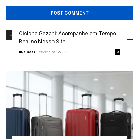
Comment:
Ciclone Gezani: Acompanhe em Tempo
+NOVIDADES
Real no Nosso Site
Business
-
fevereiro 12, 2026
0