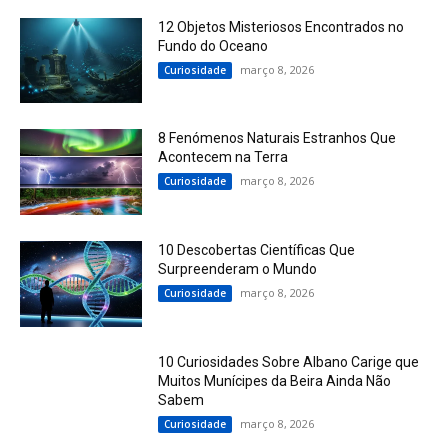
12 Objetos Misteriosos Encontrados no
Fundo do Oceano
março 8, 2026
Curiosidade
8 Fenómenos Naturais Estranhos Que
Acontecem na Terra
março 8, 2026
Curiosidade
10 Descobertas Científicas Que
Surpreenderam o Mundo
março 8, 2026
Curiosidade
10 Curiosidades Sobre Albano Carige que
Muitos Munícipes da Beira Ainda Não
Sabem
março 8, 2026
Curiosidade