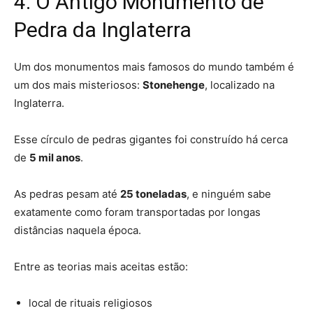
4. O Antigo Monumento de
Pedra da Inglaterra
Um dos monumentos mais famosos do mundo também é
um dos mais misteriosos:
Stonehenge
, localizado na
Inglaterra.
Esse círculo de pedras gigantes foi construído há cerca
de
5 mil anos
.
As pedras pesam até
25 toneladas
, e ninguém sabe
exatamente como foram transportadas por longas
distâncias naquela época.
Entre as teorias mais aceitas estão:
local de rituais religiosos