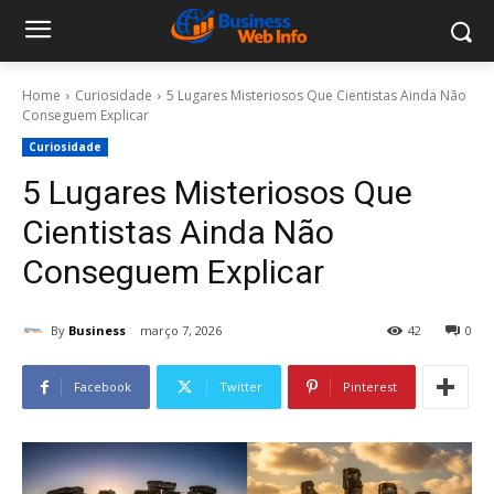
Home
Curiosidade
5 Lugares Misteriosos Que Cientistas Ainda Não
Conseguem Explicar
Curiosidade
5 Lugares Misteriosos Que
Cientistas Ainda Não
Conseguem Explicar
By
Business
março 7, 2026
42
0
Facebook
Twitter
Pinterest