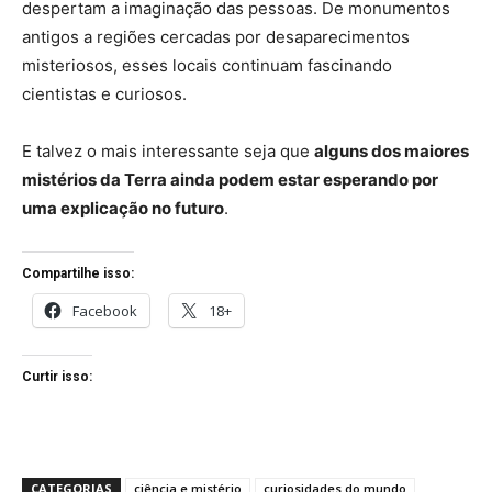
despertam a imaginação das pessoas. De monumentos
antigos a regiões cercadas por desaparecimentos
misteriosos, esses locais continuam fascinando
cientistas e curiosos.
E talvez o mais interessante seja que
alguns dos maiores
mistérios da Terra ainda podem estar esperando por
uma explicação no futuro
.
Compartilhe isso:
Facebook
18+
Curtir isso:
CATEGORIAS
ciência e mistério
curiosidades do mundo