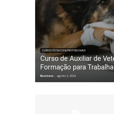
CURSOS TÉCNICOS & PROFISSIONAIS
Curso de Auxiliar de Vete
Formação para Trabalh
Business
-
agosto 2, 2026