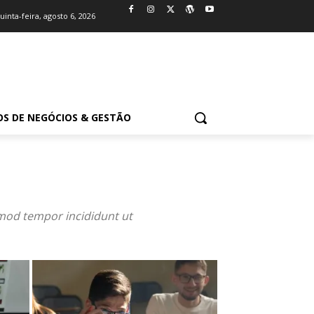
uinta-feira, agosto 6, 2026
OS DE NEGÓCIOS & GESTÃO
smod tempor incididunt ut