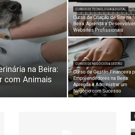
CURSOS DE TECNOLOGIA & DIGITAL
Curso de Criação de Site na
Beira: Aprenda a Desenvolve
Websites Profissionais
CURSOS DE NEGÓCIOS & GESTÃO
rinária na Beira:
Curso de Gestão Financeira p
ar com Animais
Empreendedores na Beira:
Aprenda a Administrar um
Negócio com Sucesso