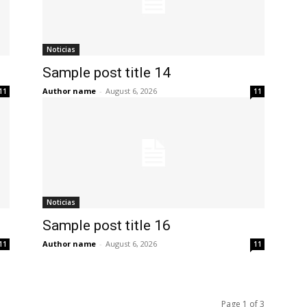
Noticias
Sample post title 14
Author name
-
August 6, 2026
11
11
Noticias
Sample post title 16
Author name
-
August 6, 2026
11
11
Page 1 of 3