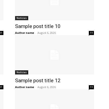
Noticias
Sample post title 10
Author name
-
August 6, 2026
11
11
Noticias
Sample post title 12
Author name
-
August 6, 2026
11
11