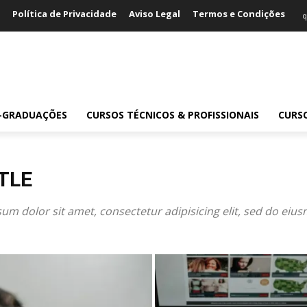
Política de Privacidade
Aviso Legal
Termos e Condições
q
S-GRADUAÇÕES
CURSOS TÉCNICOS & PROFISSIONAIS
CURS
TLE
um dolor sit amet, consectetur adipisicing elit, sed do eiu