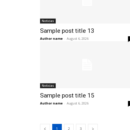
Noticias
Sample post title 13
Author name
-
August 6, 2026
Noticias
Sample post title 15
Author name
-
August 6, 2026
1
2
3