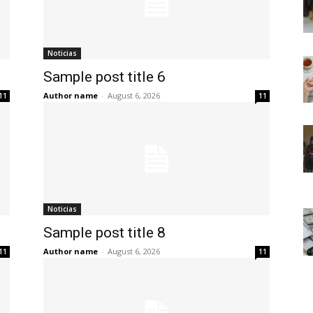
Noticias
Sample post title 6
Author name
-
August 6, 2026
11
11
Noticias
Sample post title 8
Author name
-
August 6, 2026
11
11