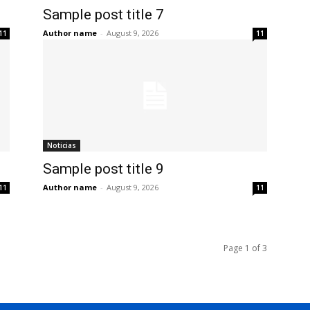
Sample post title 7
Author name
-
August 9, 2026
11
11
Noticias
Sample post title 9
Author name
-
August 9, 2026
11
11
Page 1 of 3