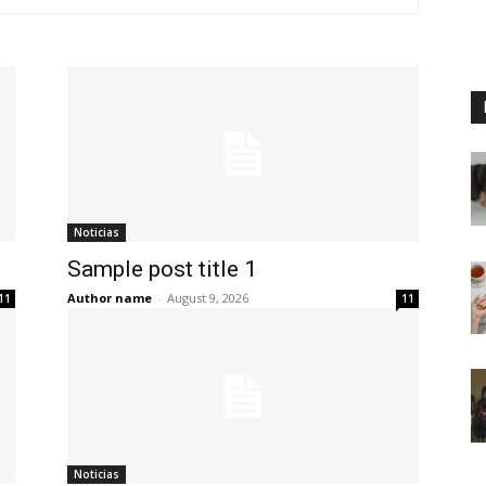
Noticias
Sample post title 1
Author name
-
August 9, 2026
11
11
Noticias