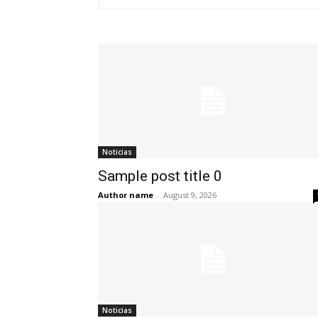
Noticias
Sample post title 0
Author name
-
August 9, 2026
Noticias