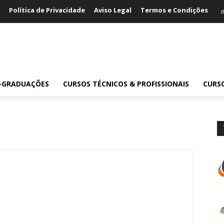
Política de Privacidade
Aviso Legal
Termos e Condições
d
S-GRADUAÇÕES
CURSOS TÉCNICOS & PROFISSIONAIS
CURS