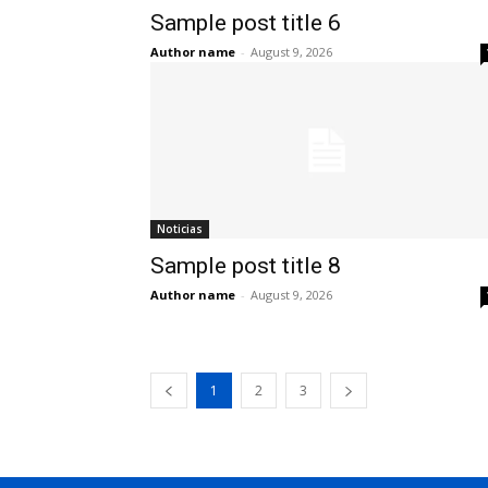
Sample post title 6
Author name
-
August 9, 2026
Noticias
Sample post title 8
Author name
-
August 9, 2026
1
2
3