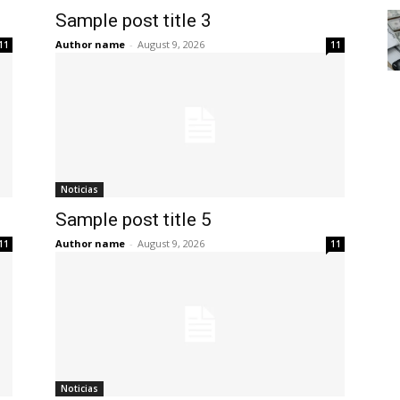
Sample post title 3
Author name
-
August 9, 2026
11
11
Noticias
Sample post title 5
Author name
-
August 9, 2026
11
11
Noticias