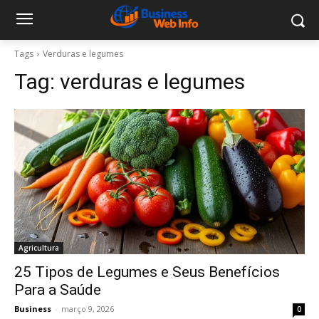
Tags
Verduras e legumes
Tag:
verduras e legumes
Agricultura
25 Tipos de Legumes e Seus Benefícios
Para a Saúde
Business
-
março 9, 2026
0