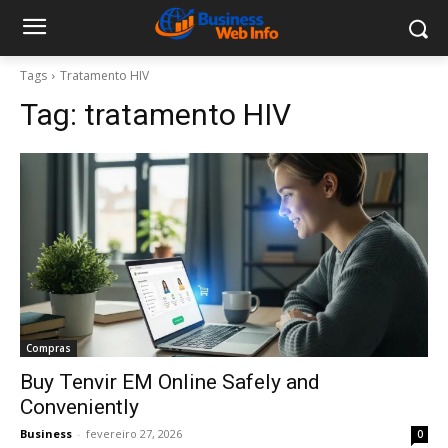
Tags
Tratamento HIV
Tag:
tratamento HIV
Compras
Buy Tenvir EM Online Safely and
Conveniently
Business
-
fevereiro 27, 2026
0