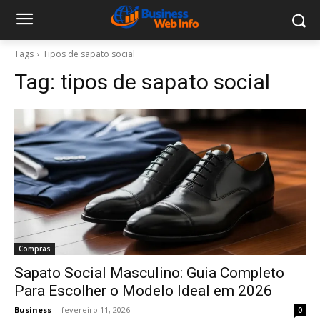
Tags
Tipos de sapato social
Tag:
tipos de sapato social
Compras
Sapato Social Masculino: Guia Completo
Para Escolher o Modelo Ideal em 2026
Business
-
fevereiro 11, 2026
0