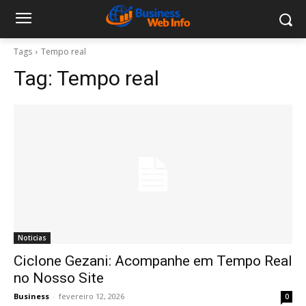
Tags
Tempo real
Tag:
Tempo real
Noticias
Ciclone Gezani: Acompanhe em Tempo Real
no Nosso Site
Business
-
fevereiro 12, 2026
0