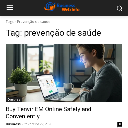
Tags
Prevenção de saúde
Tag:
prevenção de saúde
Compras
Buy Tenvir EM Online Safely and
Conveniently
Business
-
fevereiro 27, 2026
0