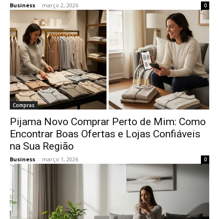
Business
-
março 2, 2026
0
Compras
Pijama Novo Comprar Perto de Mim: Como
Encontrar Boas Ofertas e Lojas Confiáveis
na Sua Região
Business
-
março 1, 2026
0