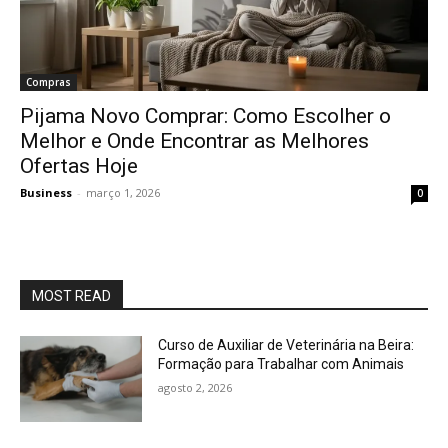
Compras
Pijama Novo Comprar: Como Escolher o
Melhor e Onde Encontrar as Melhores
Ofertas Hoje
Business
-
março 1, 2026
0
MOST READ
Curso de Auxiliar de Veterinária na Beira:
Formação para Trabalhar com Animais
agosto 2, 2026