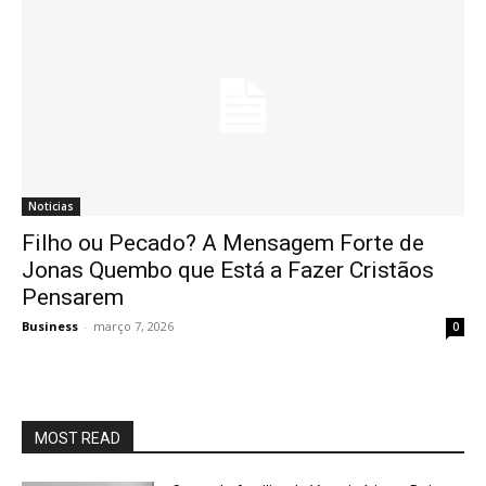
Noticias
Filho ou Pecado? A Mensagem Forte de
Jonas Quembo que Está a Fazer Cristãos
Pensarem
Business
-
março 7, 2026
0
MOST READ