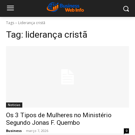
Tags
Liderança cristã
Tag:
liderança cristã
Noticias
Os 3 Tipos de Mulheres no Ministério
Segundo Jonas F. Quembo
Business
-
março 7, 2026
0