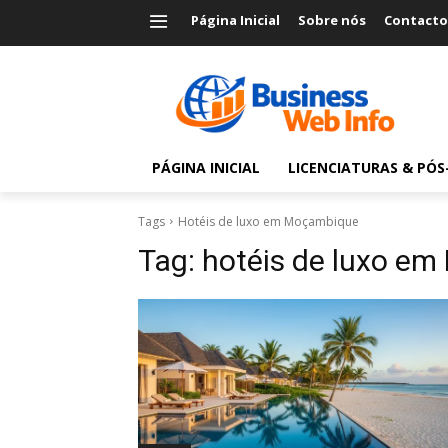
Página Inicial
Sobre nós
Contacto
PÁGINA INICIAL
LICENCIATURAS & PÓ
Tags
Hotéis de luxo em Moçambique
Tag:
hotéis de luxo e