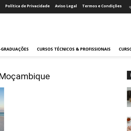
Política de Privacidade
Aviso Legal
Termos e Condições
q
S-GRADUAÇÕES
CURSOS TÉCNICOS & PROFISSIONAIS
CURS
m Moçambique