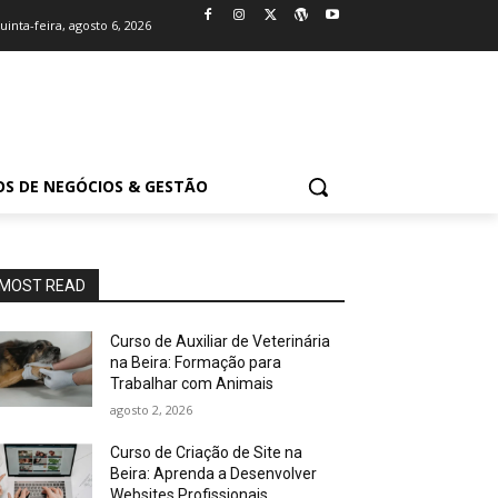
uinta-feira, agosto 6, 2026
OS DE NEGÓCIOS & GESTÃO
MOST READ
Curso de Auxiliar de Veterinária
na Beira: Formação para
Trabalhar com Animais
agosto 2, 2026
Curso de Criação de Site na
Beira: Aprenda a Desenvolver
Websites Profissionais