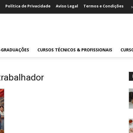
Política de Privacidade
Aviso Legal
Termos e Condições
s
S-GRADUAÇÕES
CURSOS TÉCNICOS & PROFISSIONAIS
CURS
 trabalhador