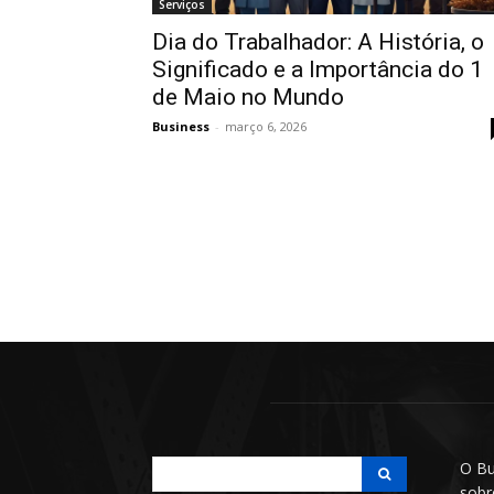
Serviços
Dia do Trabalhador: A História, o
Significado e a Importância do 1
de Maio no Mundo
Business
-
março 6, 2026
O Bu
sobr