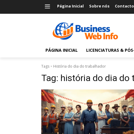
Página Inicial
Sobre nós
Contacto
PÁGINA INICIAL
LICENCIATURAS & PÓ
Tags
História do dia do trabalhador
Tag:
história do dia do