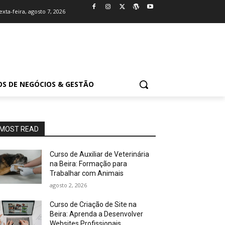
exta-feira, agosto 7, 2026
OS DE NEGÓCIOS & GESTÃO
MOST READ
Curso de Auxiliar de Veterinária
na Beira: Formação para
Trabalhar com Animais
agosto 2, 2026
Curso de Criação de Site na
Beira: Aprenda a Desenvolver
Websites Profissionais