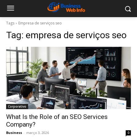
Tags
Empresa de serviços seo
Tag:
empresa de serviços seo
Corporativo
What Is the Role of an SEO Services
Company?
Business
-
março 3, 2026
0