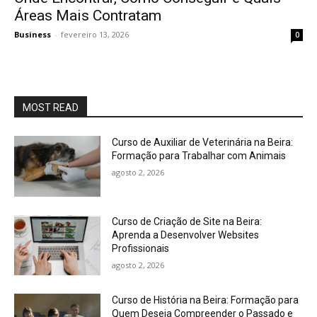
Áreas Mais Contratam
Business
-
fevereiro 13, 2026
0
MOST READ
Curso de Auxiliar de Veterinária na Beira:
Formação para Trabalhar com Animais
agosto 2, 2026
Curso de Criação de Site na Beira:
Aprenda a Desenvolver Websites
Profissionais
agosto 2, 2026
Curso de História na Beira: Formação para
Quem Deseja Compreender o Passado e