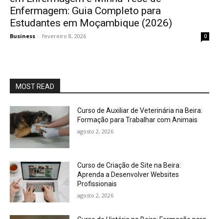
Enfermagem: Guia Completo para
Estudantes em Moçambique (2026)
Business
-
fevereiro 8, 2026
0
MOST READ
Curso de Auxiliar de Veterinária na Beira:
Formação para Trabalhar com Animais
agosto 2, 2026
Curso de Criação de Site na Beira:
Aprenda a Desenvolver Websites
Profissionais
agosto 2, 2026