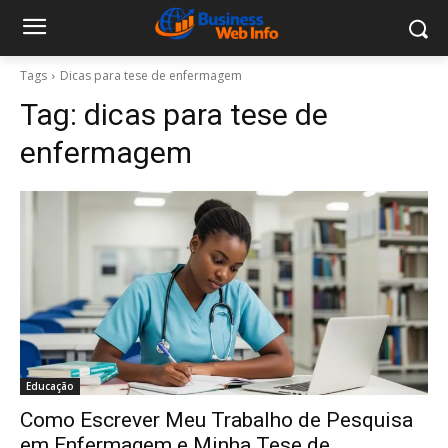
Tags
Dicas para tese de enfermagem
Tag:
dicas para tese de
enfermagem
Educação
Como Escrever Meu Trabalho de Pesquisa
em Enfermagem e Minha Tese de