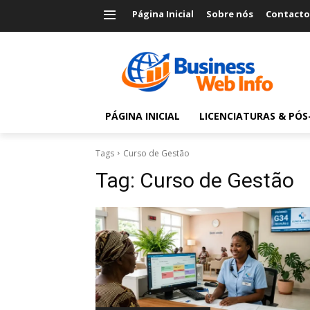
Página Inicial
Sobre nós
Contacto
PÁGINA INICIAL
LICENCIATURAS & PÓ
Tags
Curso de Gestão
Tag:
Curso de Gestão