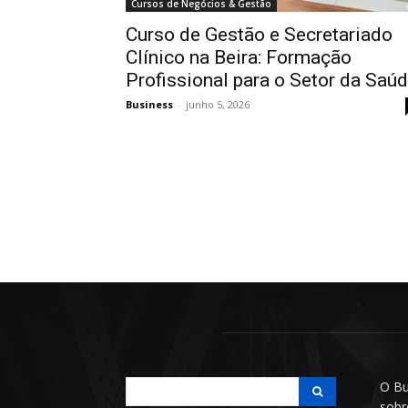
Cursos de Negócios & Gestão
Curso de Gestão e Secretariado
Clínico na Beira: Formação
Profissional para o Setor da Saú
Business
-
junho 5, 2026
O Bu
sobr