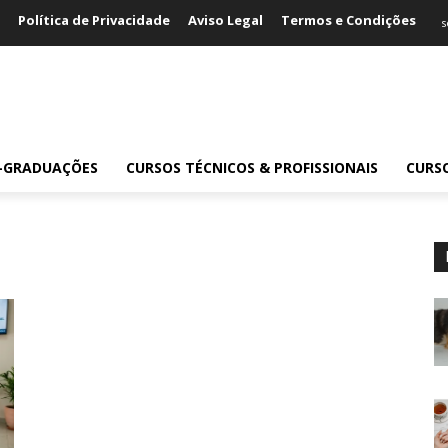
Política de Privacidade
Aviso Legal
Termos e Condições
s
S-GRADUAÇÕES
CURSOS TÉCNICOS & PROFISSIONAIS
CURS