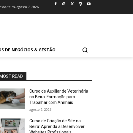
exta-feira, agosto 7, 2026
OS DE NEGÓCIOS & GESTÃO
MOST READ
Curso de Auxiliar de Veterinária
na Beira: Formação para
Trabalhar com Animais
agosto 2, 2026
Curso de Criação de Site na
Beira: Aprenda a Desenvolver
Websites Profissionais