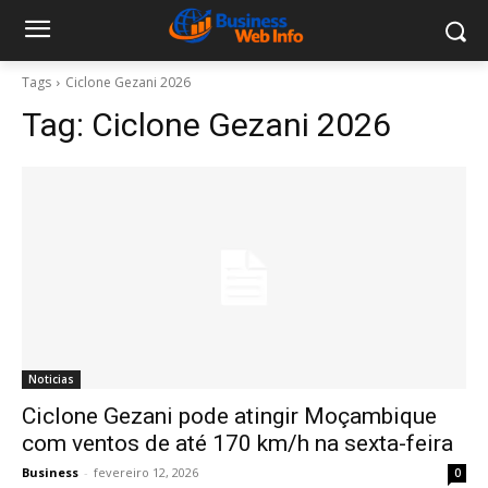
Tags
Ciclone Gezani 2026
Tag:
Ciclone Gezani 2026
Noticias
Ciclone Gezani pode atingir Moçambique
com ventos de até 170 km/h na sexta-feira
Business
-
fevereiro 12, 2026
0