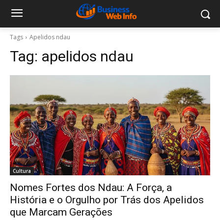
Tags
Apelidos ndau
Tag:
apelidos ndau
Cultura
Nomes Fortes dos Ndau: A Força, a
História e o Orgulho por Trás dos Apelidos
que Marcam Gerações